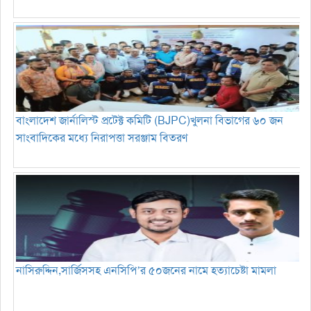
বাংলাদেশ জার্নালিস্ট প্রটেক্ট কমিটি (BJPC)খুলনা বিভাগের ৬০ জন
সাংবাদিকের মধ্যে নিরাপত্তা সরঞ্জাম বিতরণ
নাসিরুদ্দিন,সার্জিসসহ এনসিপি’র ৫০জনের নামে হত্যাচেষ্টা মামলা