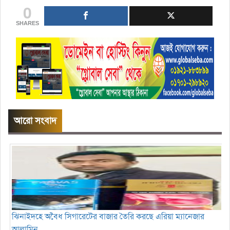
0
SHARES
আরো সংবাদ
ঝিনাইদহে অবৈধ সিগারেটের বাজার তৈরি করছে এরিয়া ম্যানেজার
আলামিন