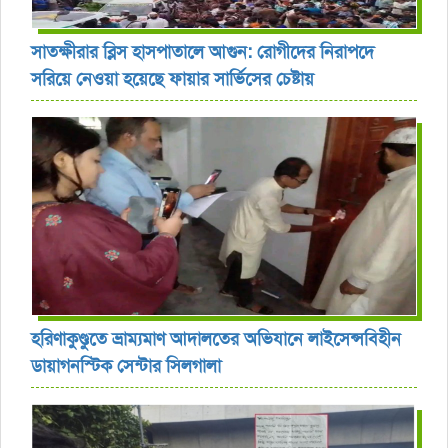
সাতক্ষীরার ব্লিস হাসপাতালে আগুন: রোগীদের নিরাপদে
সরিয়ে নেওয়া হয়েছে ফায়ার সার্ভিসের চেষ্টায়
হরিণাকুণ্ডুতে ভ্রাম্যমাণ আদালতের অভিযানে লাইসেন্সবিহীন
ডায়াগনস্টিক সেন্টার সিলগালা