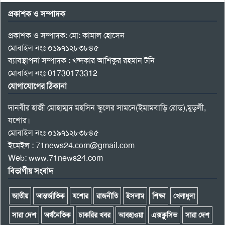
প্রকাশক ও সম্পাদক
প্রকাশক ও সম্পাদক: মো: কামাল হোসেন
মোবাইল নংঃ ০১৯৭১২৮৩৮৪৫
ব্যাবস্থাপনা সম্পাদক : খন্দকার আশিকুর রহমান টনি
মোবাইল নংঃ 01730173312
যোগাযোগের ঠিকানা
দানবীর হাজী মোহাম্মদ মহসিন স্কুলের সামনে(ইমামবাড়ি রোড),মুড়লী,
যশোর।
মোবাইল নংঃ ০১৯৭১২৮৩৮৪৫
ইমেইল : 71news24.com@gmail.com
Web: www.71news24.com
বিভাগীয় সংবাদ
জাতীয়
আন্তর্জাতিক
যশোর
রাজনীতি
ইসলাম
শিক্ষা
খেলাধুলা
সারা দেশ
অর্থনৈতিক
চাকরির খবর
আবহাওয়া
এক্সক্লুসিভ
সারা দেশ