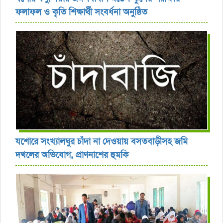
ফলাফল ও কৃতি শিক্ষার্থী সংবর্ধনা অনুষ্ঠিত
যশোরে সংখ্যালঘুর চাঁদা না দেওয়ায় বসতবাড়ীসহ জমি
দখলের অভিযোগ, প্রাণনাশের হুমকি