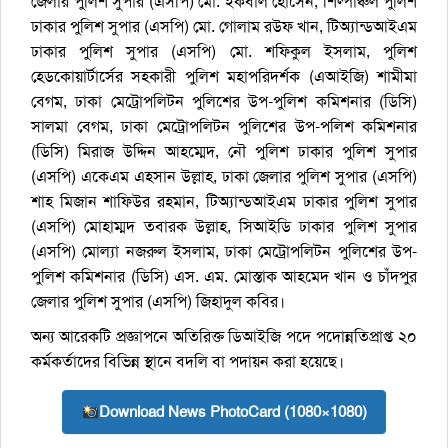
জেলার পুলিশ সুপার (এসপি) মো. ইকবাল হোসেন, শিল্পাঞ্চল পুলিশ
ঢাকার পুলিশ সুপার (এসপি) মো. গোলাম রউফ খান, টিঅ্যান্ডআইএম
ঢাকার পুলিশ সুপার (এসপি) মো. শফিকুল ইসলাম, পুলিশ
হেডকোয়ার্টার্সের সহকারী পুলিশ মহাপরিদর্শক (এআইজি) শামীমা
বেগম, ঢাকা মেট্রোপলিটন পুলিশের উপ-পুলিশ কমিশনার (ডিসি)
সালমা বেগম, ঢাকা মেট্রোপলিটন পুলিশের উপ-পলিশ কমিশনার
(ডিসি) মিরাজ উদ্দিন আহম্মেদ, নৌ পুলিশ ঢাকার পুলিশ সুপার
(এসপি) একেএম এহসান উল্লাহ, ঢাকা জেলার পুলিশ সুপার (এসপি)
শাহ মিজান শাফিউর রহমান, টিঅ্যান্ডআইএম ঢাকার পুলিশ সুপার
(এসপি) মোহাম্মদ তবারক উল্লাহ, সিআইডি ঢাকার পুলিশ সুপার
(এসপি) মোল্যা নজরুল ইসলাম, ঢাকা মেট্রোপলিটন পুলিশের উপ-
পুলিশ কমিশনার (ডিসি) এস. এম. মোস্তাক আহমেদ খান ও চাঁদপুর
জেলার পুলিশ সুপার (এসপি) জিহাদুল কবির।
অন্য আরেকটি প্রজ্ঞাপনে অতিরিক্ত ডিআইজি পদে পদোন্নতিপ্রাপ্ত ২০
কর্মকর্তাদের বিভিন্ন স্থানে বদলি বা পদায়ন করা হয়েছে।
Download News PhotoCard (1080×1080)