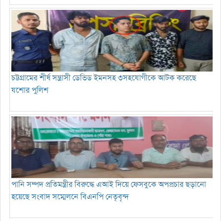
চট্টগ্রামের শীর্ষ সন্ত্রাসী ডেভিড ইমনসহ ৩সহযোগীকে আটক করেছে
যশোর পুলিশ
পানি সম্পদ প্রতিমন্ত্রীর বিরুদ্ধে এআই দিয়ে ফেসবুকে অপপ্রচার ছড়ানো
হয়েছে সংবাদ সম্মেলনে বিএনপি নেতৃবৃন্দ