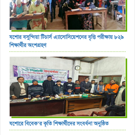
যশোর বসুন্দিয়া টিচার্স এ্যাসোসিয়েশনের বৃত্তি পরীক্ষায় ৮২৯
শিক্ষার্থীর অংশগ্রহণ
যশোরে বিবেক’র কৃতি শিক্ষার্থীদের সংবর্ধনা অনুষ্ঠিত