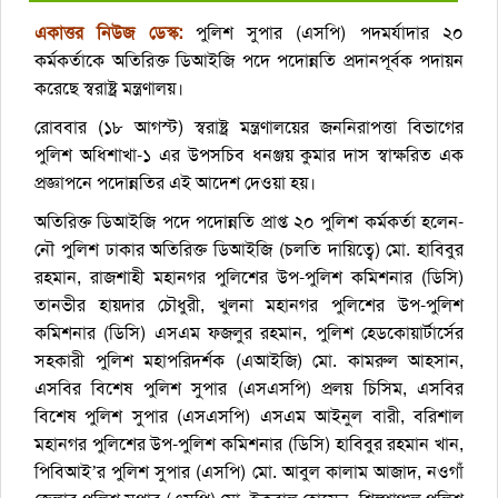
একাত্তর নিউজ ডেস্ক:
পুলিশ সুপার (এসপি) পদমর্যাদার ২০
কর্মকর্তাকে অতিরিক্ত ডিআইজি পদে পদোন্নতি প্রদানপূর্বক পদায়ন
করেছে স্বরাষ্ট্র মন্ত্রণালয়।
রোববার (১৮ আগস্ট) স্বরাষ্ট্র মন্ত্রণালয়ের জননিরাপত্তা বিভাগের
পুলিশ অধিশাখা-১ এর উপসচিব ধনঞ্জয় কুমার দাস স্বাক্ষরিত এক
প্রজ্ঞাপনে পদোন্নতির এই আদেশ দেওয়া হয়।
অতিরিক্ত ডিআইজি পদে পদোন্নতি প্রাপ্ত ২০ পুলিশ কর্মকর্তা হলেন-
নৌ পুলিশ ঢাকার অতিরিক্ত ডিআইজি (চলতি দায়িত্বে) মো. হাবিবুর
রহমান, রাজশাহী মহানগর পুলিশের উপ-পুলিশ কমিশনার (ডিসি)
তানভীর হায়দার চৌধুরী, খুলনা মহানগর পুলিশের উপ-পুলিশ
কমিশনার (ডিসি) এসএম ফজলুর রহমান, পুলিশ হেডকোয়ার্টার্সের
সহকারী পুলিশ মহাপরিদর্শক (এআইজি) মো. কামরুল আহসান,
এসবির বিশেষ পুলিশ সুপার (এসএসপি) প্রলয় চিসিম, এসবির
বিশেষ পুলিশ সুপার (এসএসপি) এসএম আইনুল বারী, বরিশাল
মহানগর পুলিশের উপ-পুলিশ কমিশনার (ডিসি) হাবিবুর রহমান খান,
পিবিআই’র পুলিশ সুপার (এসপি) মো. আবুল কালাম আজাদ, নওগাঁ