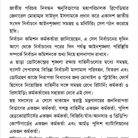
জাতীয় পরিচয় নিবন্ধন অনুবিভাগের মহাপরিচালক ব্রিগেডিয়ার
জেনারেল মোহাম্মদ সাইদুল ইসলামকে প্রধান করে একাদশ জাতীয়
সংসদ নির্বাচনে আইনশৃঙ্খলা সমন্বয় ও মনিটরিং সেল গঠন করেছে
ইসি।
নির্বাচন কমিশন কর্মকর্তারা জানিয়েছেন, এ সেল নির্বাচনের দুদিন
আগে থেকে নির্বাচনের পরের দিন পর্যন্ত আইনশৃঙ্খলা পরিস্থিতি
সম্পর্কে নির্বাচন কমিশনকে তথ্য দিয়ে হালনাগাদ রাখবে।
এ ছাড়া ভোটকেন্দ্রের শৃঙ্খলা রক্ষায় বাহিনীগুলোর মধ্যে সমন্বয়,
ব্যালট পেপারসহ বিভিন্ন নির্বাচনী মালামাল পরিবহন, বিতরণ এবং
ভোটগ্রহণ কাজে নিরাপত্তা বিধানের জন্য মোবাইল ও স্ট্রাইকিং ফোর্স
হিসেবে নিয়োজিত বাহিনীর সঙ্গে সমন্বয় রেখে রিটার্নিং কর্মকর্তা ও
প্রিসাইডিং কর্মকর্তাদের সহায়তা দেবে এই সেল।
ছয় সদস্যের এ সেলে থাকছেন স্বরাষ্ট্র মন্ত্রণালয়ের জননিরাপত্তা
বিভাগের একজন কর্মকর্তা, সশস্ত্র বাহিনীর একজন কর্মকর্তা, পুলিশ
হেডকোয়ার্টার্সের একজন কর্মকর্তা, বিজিবি/র্যাব/আনসার ও ভিডিপি/
কোস্টগার্ডের একজন কর্মকর্তা এবং আর্মড পুলিশ ব্যাটালিয়নের
একজন কর্মকর্তা।