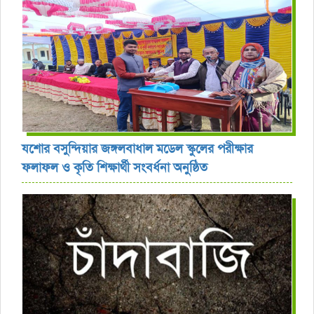
যশোর বসুন্দিয়ার জঙ্গলবাধাল মডেল স্কুলের পরীক্ষার
ফলাফল ও কৃতি শিক্ষার্থী সংবর্ধনা অনুষ্ঠিত