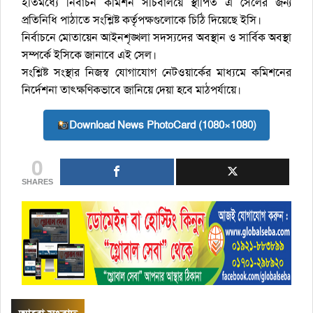
ইতিমধ্যে নির্বাচন কমিশন সচিবালয়ে স্থাপিত এ সেলের জন্য
প্রতিনিধি পাঠাতে সংশ্লিষ্ট কর্তৃপক্ষগুলোকে চিঠি দিয়েছে ইসি।
নির্বাচনে মোতায়েন আইনশৃঙ্খলা সদস্যদের অবস্থান ও সার্বিক অবস্থা
সম্পর্কে ইসিকে জানাবে এই সেল।
সংশ্লিষ্ট সংস্থার নিজস্ব যোগাযোগ নেটওয়ার্কের মাধ্যমে কমিশনের
নির্দেশনা তাৎক্ষণিকভাবে জানিয়ে দেয়া হবে মাঠপর্যায়ে।
Download News PhotoCard (1080×1080)
0
SHARES