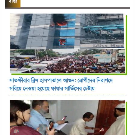
স্বাস্থ্য
সাতক্ষীরার ব্লিস হাসপাতালে আগুন: রোগীদের নিরাপদে
সরিয়ে নেওয়া হয়েছে ফায়ার সার্ভিসের চেষ্টায়