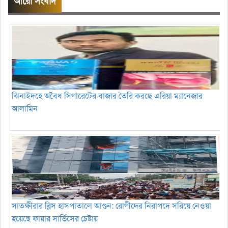
আরো সংবাদ
ঝিনাইদহে অবৈধ সিগারেটের বাজার তৈরি করছে এরিয়া ম্যানেজার
আলামিন
সাতক্ষীরার ব্লিস হাসপাতালে আগুন: রোগীদের নিরাপদে সরিয়ে নেওয়া
হয়েছে ফায়ার সার্ভিসের চেষ্টায়