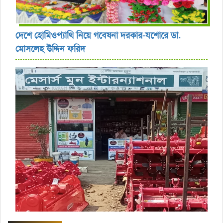
দেশে হোমিওপ্যাথি নিয়ে গবেষনা দরকার-যশোরে ডা.
মোসলেহ উদ্দিন ফরিদ