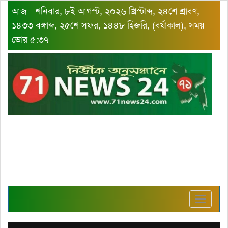
আজ - শনিবার, ৮ই আগস্ট, ২০২৬ খ্রিস্টাব্দ, ২৪শে শ্রাবণ,
১৪৩৩ বঙ্গাব্দ, ২৫শে সফর, ১৪৪৮ হিজরি, (বর্ষাকাল), সময় -
ভোর ৫:৩৭
Toggle
navigat