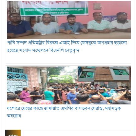
পানি সম্পদ প্রতিমন্ত্রীর বিরুদ্ধে এআই দিয়ে ফেসবুকে অপপ্রচার ছড়ানো
হয়েছে সংবাদ সম্মেলনে বিএনপি নেতৃবৃন্দ
যশোরে মেয়ের কাণ্ডে জামায়াত এমপির বাসভবন ঘেরাও, মহাসড়ক
অবরোধ