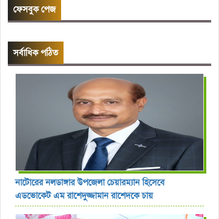
ফেসবুক পেজ
সর্বাধিক পঠিত
নাটোরের নলডাঙ্গার উপজেলা চেয়ারম্যান হিসেবে
এডভোকেট এম রাশেদুজ্জামান রাশেদকে চায়