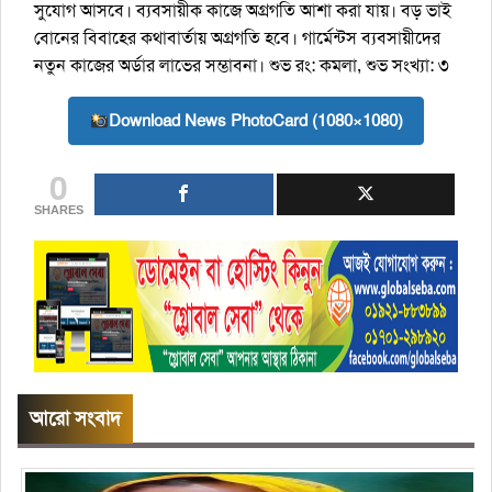
সুযোগ আসবে। ব্যবসায়ীক কাজে অগ্রগতি আশা করা যায়। বড় ভাই
বোনের বিবাহের কথাবার্তায় অগ্রগতি হবে। গার্মেন্টস ব্যবসায়ীদের
নতুন কাজের অর্ডার লাভের সম্ভাবনা। শুভ রং: কমলা, শুভ সংখ্যা: ৩
Download News PhotoCard (1080×1080)
0
SHARES
আরো সংবাদ