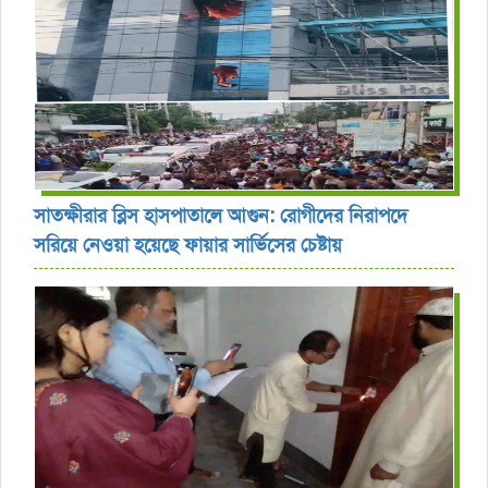
সাতক্ষীরার ব্লিস হাসপাতালে আগুন: রোগীদের নিরাপদে
সরিয়ে নেওয়া হয়েছে ফায়ার সার্ভিসের চেষ্টায়