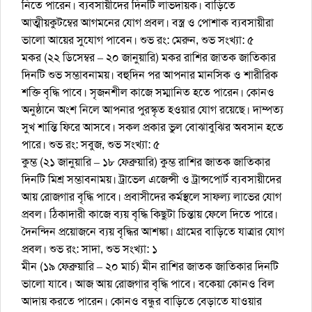
নিতে পারেন। ব্যবসায়ীদের দিনটি লাভদায়ক। বাড়িতে
আত্মীয়কুটম্বের আগমনের যোগ প্রবল। বস্ত্র ও পোশাক ব্যবসায়ীরা
ভালো আয়ের সুযোগ পাবেন। শুভ রং: মেরুন, শুভ সংখ্যা: ৫
মকর (২২ ডিসেম্বর – ২০ জানুয়ারি) মকর রাশির জাতক জাতিকার
দিনটি শুভ সম্ভাবনাময়। বহুদিন পর আপনার মানসিক ও শারীরিক
শক্তি বৃদ্ধি পাবে। সৃজনশীল কাজে সম্মানিত হতে পারেন। কোনও
অনুষ্ঠানে অংশ নিলে আপনার পুরস্কৃত হওয়ার যোগ রয়েছে। দাম্পত্য
সুখ শান্তি ফিরে আসবে। সকল প্রকার ভুল বোঝাবুঝির অবসান হতে
পারে। শুভ রং: সবুজ, শুভ সংখ্যা: ৫
কুম্ভ (২১ জানুয়ারি – ১৮ ফেব্রুয়ারি) কুম্ভ রাশির জাতক জাতিকার
দিনটি মিশ্র সম্ভাবনাময়। ট্রাভেল এজেন্সী ও ট্রান্সপোর্ট ব্যবসায়ীদের
আয় রোজগার বৃদ্ধি পাবে। প্রবাসীদের কর্মস্থলে সাফল্য লাভের যোগ
প্রবল। ঠিকাদারী কাজে ব্যয় বৃদ্ধি কিছুটা চিন্তায় ফেলে দিতে পারে।
দৈনন্দিন প্রয়োজনে ব্যয় বৃদ্ধির আশঙ্কা। গ্রামের বাড়িতে যাত্রার যোগ
প্রবল। শুভ রং: সাদা, শুভ সংখ্যা: ১
মীন (১৯ ফেব্রুয়ারি – ২০ মার্চ) মীন রাশির জাতক জাতিকার দিনটি
ভালো যাবে। আজ আয় রোজগার বৃদ্ধি পাবে। বকেয়া কোনও বিল
আদায় করতে পারেন। কোনও বন্ধুর বাড়িতে বেড়াতে যাওয়ার