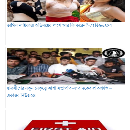
তামিল নায়িকারা অভিনয়ের পাশে আর কি করেন?-71News24
ছাত্রলীগের নতুন নেতৃত্ত্বে আশা সভাপতি-সম্পাদকের প্রতিশ্রুতি –
একাত্তর নিউজ২৪