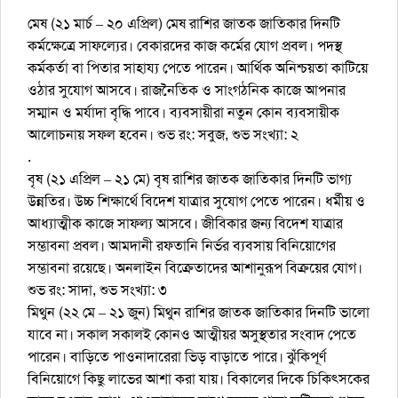
মেষ (২১ মার্চ – ২০ এপ্রিল) মেষ রাশির জাতক জাতিকার দিনটি
কর্মক্ষেত্রে সাফল্যের। বেকারদের কাজ কর্মের যোগ প্রবল। পদস্থ
কর্মকর্তা বা পিতার সাহায্য পেতে পারেন। আর্থিক অনিশ্চয়তা কাটিয়ে
ওঠার সুযোগ আসবে। রাজনৈতিক ও সাংগঠনিক কাজে আপনার
সম্মান ও মর্যাদা বৃদ্ধি পাবে। ব্যবসায়ীরা নতুন কোন ব্যবসায়ীক
আলোচনায় সফল হবেন। শুভ রং: সবুজ, শুভ সংখ্যা: ২
.
বৃষ (২১ এপ্রিল – ২১ মে) বৃষ রাশির জাতক জাতিকার দিনটি ভাগ্য
উন্নতির। উচ্চ শিক্ষার্থে বিদেশ যাত্রার সুযোগ পেতে পারেন। ধর্মীয় ও
আধ্যাত্মীক কাজে সাফল্য আসবে। জীবিকার জন্য বিদেশ যাত্রার
সম্ভাবনা প্রবল। আমদানী রফতানি নির্ভর ব্যবসায় বিনিয়োগের
সম্ভাবনা রয়েছে। অনলাইন বিক্রেতাদের আশানুরূপ বিক্রয়ের যোগ।
শুভ রং: সাদা, শুভ সংখ্যা: ৩
মিথুন (২২ মে – ২১ জুন) মিথুন রাশির জাতক জাতিকার দিনটি ভালো
যাবে না। সকাল সকালই কোনও আত্মীয়র অসুস্থতার সংবাদ পেতে
পারেন। বাড়িতে পাওনাদারেরা ভিড় বাড়াতে পারে। ঝুঁকিপূর্ণ
বিনিয়োগে কিছু লাভের আশা করা যায়। বিকালের দিকে চিকিৎসকের