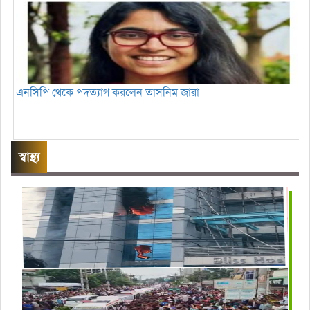
এনসিপি থেকে পদত্যাগ করলেন তাসনিম জারা
স্বাস্থ্য