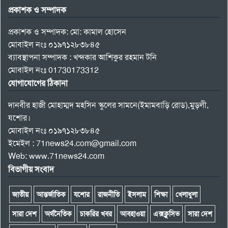
প্রকাশক ও সম্পাদক
প্রকাশক ও সম্পাদক: মো: কামাল হোসেন
মোবাইল নংঃ ০১৯৭১২৮৩৮৪৫
ব্যাবস্থাপনা সম্পাদক : খন্দকার আশিকুর রহমান টনি
মোবাইল নংঃ 01730173312
যোগাযোগের ঠিকানা
দানবীর হাজী মোহাম্মদ মহসিন স্কুলের সামনে(ইমামবাড়ি রোড),মুড়লী,
যশোর।
মোবাইল নংঃ ০১৯৭১২৮৩৮৪৫
ইমেইল : 71news24.com@gmail.com
Web: www.71news24.com
বিভাগীয় সংবাদ
জাতীয়
আন্তর্জাতিক
যশোর
রাজনীতি
ইসলাম
শিক্ষা
খেলাধুলা
সারা দেশ
অর্থনৈতিক
চাকরির খবর
আবহাওয়া
এক্সক্লুসিভ
সারা দেশ