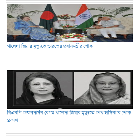
খালেদা জিয়ার মৃত্যুতে ভারতের প্রধানমন্ত্রীর শোক
বিএনপি চেয়ারপার্সন বেগম খালেদা জিয়ার মৃত্যুতে শেখ হাসিনা’র শোক
প্রকাশ