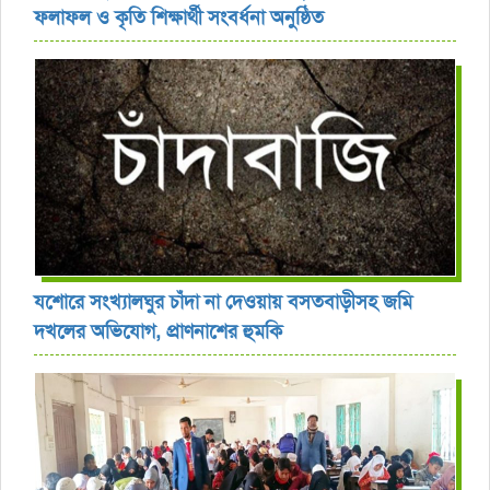
ফলাফল ও কৃতি শিক্ষার্থী সংবর্ধনা অনুষ্ঠিত
যশোরে সংখ্যালঘুর চাঁদা না দেওয়ায় বসতবাড়ীসহ জমি
দখলের অভিযোগ, প্রাণনাশের হুমকি