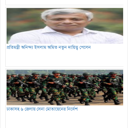
প্রতিমন্ত্রী অনিন্দ্য ইসলাম অমিত নতুন দায়িত্ব পেলেন
ঢাকাসহ ৬ জেলায় সেনা মোতায়েনের নির্দেশ