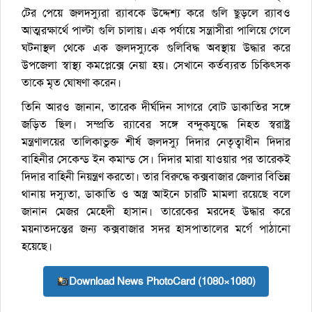
টের পেয়ে জলদস্যুরা র‌্যাবকে উদ্দেশ্য করে গুলি ছুড়লে র‌্যাবও
আত্মরক্ষার্থে পাল্টা গুলি চালায়। এক পর্যায়ে সন্ত্রাসীরা পালিয়ে গেলে
ঘটনাস্থল থেকে এক জলদস্যুকে গুলিবিদ্ধ অবস্থায় উদ্ধার করে
উপজেলা স্বাস্থ্য কমপ্লেক্সে নেয়া হয়। সেখানে কর্তব্যরত চিকিৎসক
তাকে মৃত ঘোষণা করেন।
তিনি আরও জানান, তারেক দীর্ঘদিন সাগরে বোট ডাকাতির সঙ্গে
জড়িত ছিল। সম্প্রতি র‌্যাবের সঙ্গে বন্দুকযুদ্ধে নিহত স্বরাষ্ট্র
মন্ত্রণালয়ের তালিকাভুক্ত শীর্ষ জলদস্যু দিদার নেতৃত্বাধীন দিদার
বাহিনীর সেকেন্ড ইন কমান্ড সে। দিদার মারা যাওয়ার পর তারেকই
দিদার বাহিনী নিয়ন্ত্রণ করতো। তার বিরুদ্ধে কক্সবাজার জেলার বিভিন্ন
থানায় দস্যুতা, ডাকাতি ও অস্ত্র আইনে চারটি মামলা রয়েছে বলে
জানান মেজর মেহেদী হাসান। তারেকের মরদেহ উদ্ধার করে
ময়নাতদন্তের জন্য কক্সবাজার সদর হাসপাতালের মর্গে পাঠানো
হয়েছে।
Download News PhotoCard (1080×1080)