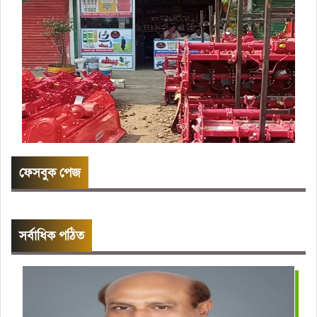
ফেসবুক পেজ
সর্বাধিক পঠিত