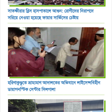
সাতক্ষীরার ব্লিস হাসপাতালে আগুন: রোগীদের নিরাপদে
সরিয়ে নেওয়া হয়েছে ফায়ার সার্ভিসের চেষ্টায়
হরিণাকুণ্ডুতে ভ্রাম্যমাণ আদালতের অভিযানে লাইসেন্সবিহীন
ডায়াগনস্টিক সেন্টার সিলগালা