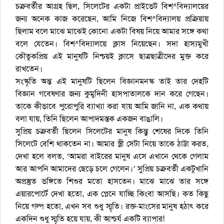
চক্রবর্তীর আগ্রহ ছিল, সিলেটের একটা প্রাইভেট বিশ^বিদ্যালয়ের
জন্য অনেক কাজ করেছেন, আমি নিজে বিশ^বিদ্যালয় প্রক্রিয়ায়
ছিলাম বলে মাঝে মাঝেই কোনো একটা বিষয় নিয়ে আমার সঙ্গে কথা
বলে যেতেন। বিশ^বিদ্যালয়ে ক্লাস নিয়েছেন। সদা হাস্যমুখী
কৌতুকপ্রিয় এই মানুষটি নিশ্চয়ই ক্লাসে ছাত্রছাত্রীদের মুক্ত করে
রাখতেন।
সংস্কৃতি অন্ত এই মানুষটি ছিলেন বিজ্ঞানমনস্ক তাই তার দেহটি
বিজ্ঞান গবেষণার জন্য কুমুদিনী হাসপাতালকে দান করে গেছেন।
তাকে কীভাবে পুরোপুরি ব্যাখ্যা করা যায় আমি জানি না, এক কথায়
বলা যায়, তিনি ছিলেন আপাদমস্তক একজন বাঙালি।
সুপ্রিয় চক্রবর্তী ছিলেন সিলেটের মানুষ কিন্তু শেষের দিকে তিনি
সিলেটে বেশি থাকতেন না। আমার স্ত্রী সেটা নিয়ে তাকে ঠাট্টা করত,
দেখা হলে বলত, ‘আমরা বাইরের মানুষ এসে এখানে থেকে গেলাম
আর আপনি আমাদের ছেড়ে চলে গেলেন।’ সুপ্রিয় চক্রবর্তী একটুখানি
অপ্রস্তুত ভঙ্গিতে শিশুর মতো হাসতেন। মাঝে মাঝে তার সঙ্গে
এয়ারপোর্টে দেখা হতো, এক প্লেনে যাচ্ছি কিংবা আসছি। কত কিছু
নিয়ে গল্প হতো, এখন সব শুধু স্মৃতি। রক্ত-মাংসের মানুষ হঠাৎ করে
একদিন শুধু স্মৃতি হয়ে যায়, কী আশ্চর্য একটি ব্যাপার!