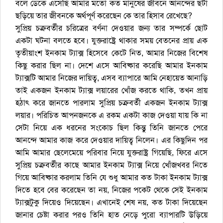
বলে ডেকে এসেছি আমার মতো কত মানুষের জীবনে আনন্দের ছটা
ছড়িয়ে তার জীবনকে অর্থপূর্ণ করেছেন কে তার হিসাব রেখেছে?
সুপ্রিয় চক্রবর্তীর চরিত্রের বর্ণনা দেওয়ার জন্য তার সম্পর্কে ছোট
একটা ঘটনা বলতে হবে। যুক্তরাষ্ট্রে থাকার সময় বেতনের প্রায় এক
তৃতীয়াংশ ইনকাম ট্যাক্স হিসেবে কেটে নিত, আমার নিজের বিশেষ
কিছু করার ছিল না। দেশে এসে আবিষ্কার করেছি আমার ইনকাম
ট্যাক্সটি আমার নিজের দায়িত্ব, এসব ব্যাপারে আমি নেহায়েত আনাড়ি
তাই একজন ইনকাম ট্যাক্স লয়ারের খোঁজ করতে থাকি, তখন প্রায়
হঠাৎ করে জানতে পারলাম সুপ্রিয় চক্রবর্তী একজন ইনকাম ট্যাক্স
লয়ার। পরিচিত আপনজনকে এ রকম একটা কাজ দেওয়া যায় কি না
সেটা নিয়ে এক ধরনের সংকোচ ছিল কিন্তু তিনি জানতে পেরে
আনন্দে আমার কাজ করে দেওয়ার দায়িত্ব নিলেন। এর কিছুদিন পর
আমি আমার ছেলেমেয়ে পরিবার নিয়ে যুক্তরাষ্ট্র গিয়েছি, ফিরে এসে
সুপ্রিয় চক্রবর্তীর কাছে আমার ইনকাম ট্যাক্স নিয়ে খোঁজখবর নিতে
গিয়ে আবিষ্কার করলাম তিনি যে শুধু আমার কত টাকা ইনকাম ট্যাক্স
দিতে হবে বের করেছেন তা নয়, নিজের পকেট থেকে সেই ইনকাম
ট্যাক্সটুকু দিয়েও দিয়েছেন। এখানেই শেষ নয়, কত টাকা দিয়েছেন
জানার চেষ্টা করার পরও তিনি হাত নেড়ে পুরো ব্যাপারটি উড়িয়ে