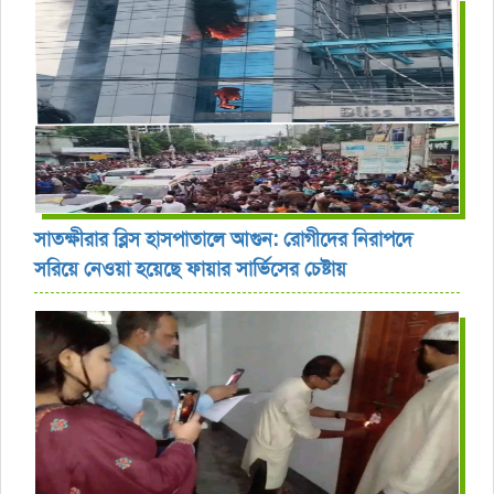
সাতক্ষীরার ব্লিস হাসপাতালে আগুন: রোগীদের নিরাপদে
সরিয়ে নেওয়া হয়েছে ফায়ার সার্ভিসের চেষ্টায়