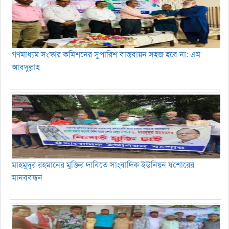
গণমাধ্যম সংস্কার কমিশনের সুপারিশ বাস্তবায়ন সহজ হবে না: এম
আবদুল্লাহ
মাহমুদুর রহমানের মুক্তির দাবিতে সাংবাদিক ইউনিয়ন যশোরের
মানববন্ধন