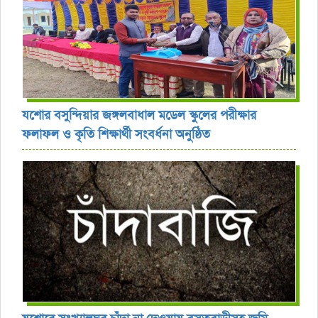
যশোর বসুন্দিয়ার জঙ্গলবাধাল মডেল স্কুলের পরীক্ষার
ফলাফল ও কৃতি শিক্ষার্থী সংবর্ধনা অনুষ্ঠিত