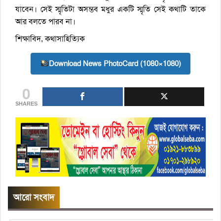
যাবেন। সেই স্মৃতিটা অসম্ভব মধুর একটি স্মৃতি সেই কথাটি তাকে
আর বলতে পারব না।
শিক্ষাবিদ, কথাসাহিত্যিক
Download News PhotoCard (1080×1080)
0
SHARES
আরো সংবাদ