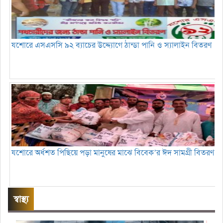
যশোরে এসএসসি ৯২ ব্যাচের উদ্দ্যোগে ঠান্ডা পানি ও স্যালাইন বিতরণ
যশোরে অর্ধশত পিছিয়ে পড়া মানুষের মাঝে বিবেক’র ঈদ সামগ্রী বিতরণ
স্বাস্থ্য