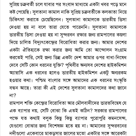
সুপ্রিয় চক্রবর্তী চলে যাবার পর সংবাদ মাধ্যমে একটা খবর পড়ে মনে
কষ্ট পেয়েছি। সুলতানা কামাল নাকি সুপ্রিয় চক্রবর্তীকে কলকাতা নিয়ে
চিকিৎসা করাতে চেয়েছিলেন। সুলতানা কামালকে ভারতীয় ভিসা
দেওয়া হয় না বলে তারা যেতে পারেননি। সুলতানা কামালকে
ভারতীয় ভিসা দেওয়া হয় না সুন্দরবন রক্ষার জন্য রামপালের কয়লা
দিয়ে চালিত বিদ্যুৎকেন্দ্রের বিরোধিতা করার জন্য। আমার দেশের
একটা ঐতিহ্যকে রক্ষা করার জন্য আমি তো আন্দোলন সংগ্রাম
করতেই পারি, সেই জন্য ভিন্ন একটা দেশ আমার ওপর বাধা-নিষেধ
দেবে সেটি কোন ধরনের যুক্তি? পৃথিবীর অন্যসব দেশের হাইকমিশন
অ্যাম্বাসি এক ধরনের হলেও ভারতীয় হাইকমিশন একটু অন্যরকম
হওয়ার কথা। পশ্চিম বাংলার সঙ্গে আমাদের এক ধরনের সংস্কৃতি
বন্ধন আছে। তারা কী এই দেশের সুলতানা কামালদের কথা জানে
না?
রামপাল শক্তি কেন্দ্রের বিরোধিতা আর মৌলবাদীদের ভারতবিদ্বেষ যে
এক ব্যাপার নয়, সেটি বোঝা কি এতই কঠিন? সরকার রামপালের
পক্ষে যত কথাই বলুক কিছু কিছু ব্যাপার পুরোপুরি কমনসেন্স,
যেগুলো বোঝার জন্য বিশেষজ্ঞ হতে হয় না। আমাদের সুন্দরবনের
নদীগুলো একেবারে মাকড়সার জালের মতো একটার সঙ্গে আরেকটা