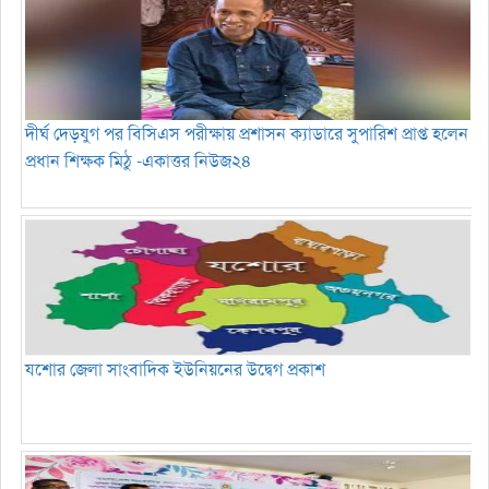
দীর্ঘ দেড়যুগ পর বিসিএস পরীক্ষায় প্রশাসন ক্যাডারে সুপারিশ প্রাপ্ত হলেন
প্রধান শিক্ষক মিঠু -একাত্তর নিউজ২৪
যশোর জেলা সাংবাদিক ইউনিয়নের উদ্বেগ প্রকাশ