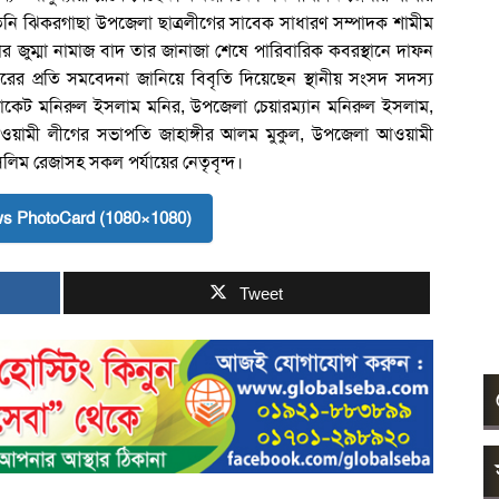
 তিনি ঝিকরগাছা উপজেলা ছাত্রলীগের সাবেক সাধারণ সম্পাদক শামীম
র জুম্মা নামাজ বাদ তার জানাজা শেষে পারিবারিক কবরস্থানে দাফন
 প্রতি সমবেদনা জানিয়ে বিবৃতি দিয়েছেন স্থানীয় সংসদ সদস্য
ভোকেট মনিরুল ইসলাম মনির, উপজেলা চেয়ারম্যান মনিরুল ইসলাম,
ওয়ামী লীগের সভাপতি জাহাঙ্গীর আলম মুকুল, উপজেলা আওয়ামী
েলিম রেজাসহ সকল পর্যায়ের নেতৃবৃন্দ।
s PhotoCard (1080×1080)
Tweet