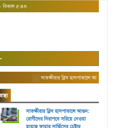
য় - বিকাল ৫:৪০
সাতক্ষীরার ব্লিস হাসপাতালে আগুন: রোগীদের নিরাপদ
স্বাস্থ্য
সাতক্ষীরার ব্লিস হাসপাতালে আগুন:
রোগীদের নিরাপদে সরিয়ে নেওয়া
হয়েছে ফায়ার সার্ভিসের চেষ্টায়