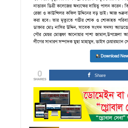
নাভারন ডিগ্রী কলেজের অধ্যক্ষের দায়িত্ব পালন করেন।
রেজা ও কাউন্সিলর কফিল উদ্দিনের বড় ভাই। আজ শুক্রবা
করা হবে। তার মৃত্যুতে গভীর শোক ও শোকাহত পরিবারের
ডাক্তার মোঃ নাসির উদ্দিন, সাবেক সংসদ সদস্য অ্যাড
পৌর মেয়র মোস্তফা আনোয়ার পাশা জামাল,উপজেলা আ
লীগের সাধারণ সম্পাদক মুছা মাহামুদ, ভাইস চেয়ারম্যান স
Download New
0
Share
SHARES