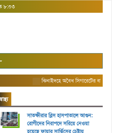
াত ৮:০৩
ঝিনাইদহে অবৈধ সিগারেটের বাজার তৈরি করছে এরিয়
স্বাস্থ্য
সাতক্ষীরার ব্লিস হাসপাতালে আগুন:
রোগীদের নিরাপদে সরিয়ে নেওয়া
হয়েছে ফায়ার সার্ভিসের চেষ্টায়