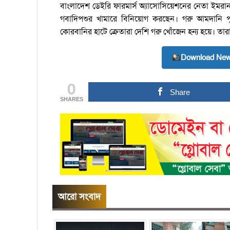
বাংলাদেশ ডেইরি ফারমার্স অ্যাসোসিয়েশনের নেতা ইমরান 
গবাদিপশুর খামারে বিনিয়োগ করছেন। গরু আমদানি প
কোরবানির হাটে ক্রেতারা দেশি গরু খোঁজেন হন্য হয়ে। তা
Download New
0
Share
SHARES
আরো সংবাদ