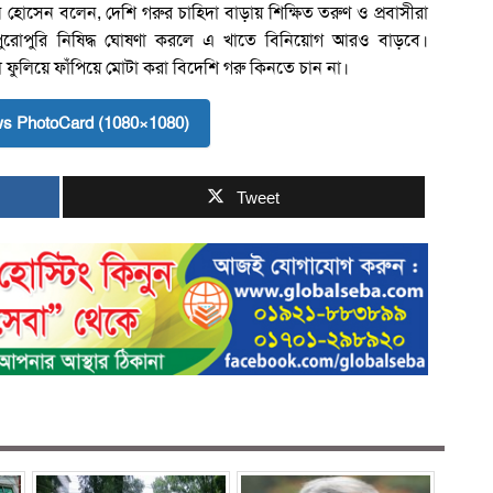
হোসেন বলেন, দেশি গরুর চাহিদা বাড়ায় শিক্ষিত তরুণ ও প্রবাসীরা
ুরোপুরি নিষিদ্ধ ঘোষণা করলে এ খাতে বিনিয়োগ আরও বাড়বে।
রা ফুলিয়ে ফাঁপিয়ে মোটা করা বিদেশি গরু কিনতে চান না।
s PhotoCard (1080×1080)
Tweet