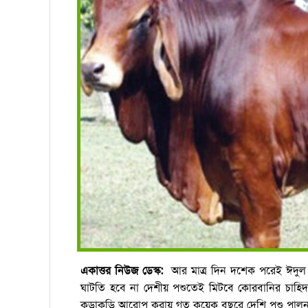
একাত্তর নিউজ ডেস্ক:
আর মাত্র দিন দশেক পরেই ঈদু
ঘাটতি হবে না দেশীয় পশুতেই মিটবে কোরবানির চাহিদ
কড়াকড়ি আরোপ করায় গত কয়েক বছরে দেশি পশু পালন 