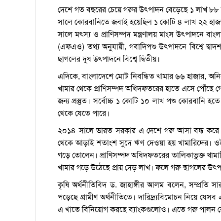
দেশে গত বছরের চেয়ে গরুর উৎপাদন বেড়েছে ১ লাখ ৮
সালে কোরবানিতে জবাই হয়েছিল ১ কোটি ৪ লাখ ২২ হাজ
সালে মৎস্য ও প্রাণিসম্পদ মন্ত্রণালয় মাংস উৎপাদনে বাংল
(এফএও) তথ্য অনুযায়ী, গবাদিপশু উৎপাদনে বিশ্বে দ্বাদ
ছাগলের দুধ উৎপাদনে বিশ্বে দ্বিতীয়।
এদিকে, বাংলাদেশে মোট নিবন্ধিত খামার ৬৬ হাজার, অনি
খামার থেকে প্রাণিসম্পদ অধিদফতরের হাতে এসে পৌঁছে 
জন্য প্রস্তুত। সর্বোচ্চ ১ কোটি ১০ লাখ পশু কোরবানি 
থেকে যেতে পারে।
২০১৪ সালে ভারত সরকার এ দেশে গরু আসা বন্ধ করে দে
থেকে আড়াই শতাংশ সুদে ঋণ দেওয়া হয় খামারিদের। ওই স
গড়ে তোলেন। প্রাণিসম্পদ অধিদফতরের তালিকাভুক্ত খামার
খামার গড়ে উঠেছে প্রায় দেড় লাখ। ফলে গরু-ছাগলের উৎ
কৃষি অর্থনীতিবিদ ড. জাহাঙ্গীর আলম বলেন, সম্প্রতি
পড়েছে গ্রামীণ অর্থনীতিতে। দারিদ্র্যবিমোচন নিয়ে য
এ খাতে বিনিয়োগ করছে ব্যাংকগুলোও। এতে গরু পালন 