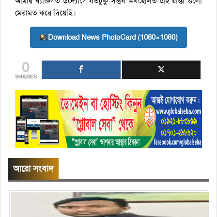
আমার ব্যক্তিগত উদ্যোগে যতটুকু সম্ভব অবহেলিত এই রাস্তা গুলো
মেরামত করে দিয়েছি।
Download News PhotoCard (1080×1080)
0
SHARES
আরো সংবাদ