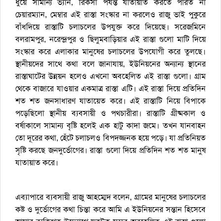
ধুয়ে সামান্য ভ্যান, রিকসা পর্যন্ত যাতায়াত করতে পারত না
চেয়ারম্যান, মেম্বার এই রাস্তা সংস্কার না করলেও রাজু ভাই পুকুরে
বাঁধদিয়ে রাস্তাটি চলাচলের উপযুক্ত করে দিয়েছে। সরেজমিনে
বলরামপুর, নরেন্দ্রপুর ও ছিলুমবাড়িয়ার এই রাস্তা গুলো মাটি দিয়ে
সংস্কার করে এলাকার মানুষের চলাচলের উপযোগী করে তুলছে।
স্থানীয়দের সাথে কথা বলে জানাযায়, ইউনিয়নের অন্যান্য স্থানের
রাস্তাঘাটের উন্নয়ন হলেও এখনো অবহেলিত এই রাস্তা গুলো। গ্রাম
থেকে বাজারে যাওয়ার একমাত্র রাস্তা এটি। এই রাস্তা দিয়ে প্রতিদিন
শত শত জনসাধারণ যাতায়েত করে। এই রাস্তাটি নিয়ে বিপাকে
পড়েছিলো স্থানীয় ব্যবসায়ী ও পথচারীরা। রাস্তাটি গ্রীষ্মকাল ও
বর্ষাকালে সামান্য বৃষ্টি হলেই এক হাটু কাদা জমে। তখন যানবাহন
তো দূরের কথা, হেঁটে চলাচলও বিপদজ্জনক হয়ে পড়ে। যা প্রতিনিয়ত
সৃষ্টি করছে জনদুর্ভোগের। রাস্তা গুলো দিয়ে প্রতিদিন শত শত মানুষ
যাতায়াত করে।
এব্যাপারে ব্যবসায়ী রাজু আহম্মেদ বলেন, গ্রামের মানুষের চলাচলের
কষ্ট ও দুর্ভোগের কথা চিন্তা করে আমি এ ইউনিয়নের সন্তান হিসেবে