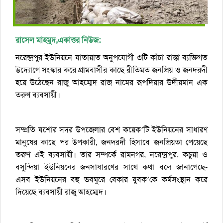
রাসেল
মাহমুদ,একাত্তর নিউজ:
নরেন্দ্রপুর ইউনিয়নে যাতায়াত অনুপযোগী ৩টি কাঁচা রাস্তা ব্যক্তিগত
উদ্যোগে সংস্কার করে গ্রামবাসীর কাছে রীতিমত জনপ্রিয় ও জনদরদী
হয়ে উঠেছেন রাজু আহম্মেদ রাজ নামের রূপদিয়ার উদীয়মান এক
তরুণ ব্যবসায়ী।
সম্প্রতি যশোর সদর উপজেলার বেশ কয়েক’টি ইউনিয়নের সাধারণ
মানুষের কাছে পর উপকারী, জনদরদী হিসাবে জনপ্রিয়তা পেয়েছে
তরুণ এই ব্যবসায়ী। তার সম্পর্কে রামনগর, নরেন্দ্রপুর, কচুয়া ও
বসুন্দিয়া ইউনিয়নের জনসাধারণের সাথে কথা বলে জানাগেছে-
এসব ইউনিয়নের বহু ভবঘুরে বেকার যুবক’কে কর্মসংস্থান করে
দিয়েছে ব্যবসায়ী রাজু আহম্মেদ।