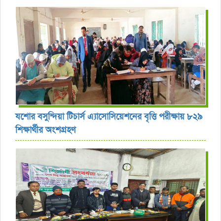
যশোর বসুন্দিয়া টিচার্স এ্যাসোসিয়েশনের বৃত্তি পরীক্ষায় ৮২৯
শিক্ষার্থীর অংশগ্রহণ