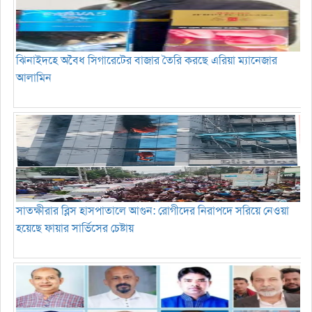
ঝিনাইদহে অবৈধ সিগারেটের বাজার তৈরি করছে এরিয়া ম্যানেজার
আলামিন
সাতক্ষীরার ব্লিস হাসপাতালে আগুন: রোগীদের নিরাপদে সরিয়ে নেওয়া
হয়েছে ফায়ার সার্ভিসের চেষ্টায়