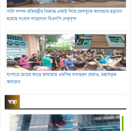
পানি সম্পদ প্রতিমন্ত্রীর বিরুদ্ধে এআই দিয়ে ফেসবুকে অপপ্রচার ছড়ানো
হয়েছে সংবাদ সম্মেলনে বিএনপি নেতৃবৃন্দ
যশোরে মেয়ের কাণ্ডে জামায়াত এমপির বাসভবন ঘেরাও, মহাসড়ক
অবরোধ
স্বাস্থ্য