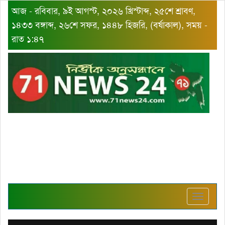
আজ - রবিবার, ৯ই আগস্ট, ২০২৬ খ্রিস্টাব্দ, ২৫শে শ্রাবণ,
১৪৩৩ বঙ্গাব্দ, ২৬শে সফর, ১৪৪৮ হিজরি, (বর্ষাকাল), সময় -
রাত ১:৪৭
Toggle
navigat