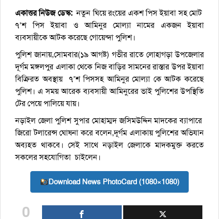
একাত্তর নিউজ ডেস্ক:
নতুন ঘিয়ে রংয়ের একশ পিস ইয়াবা সহ মোট
৭’শ পিস ইয়াবা ও আমিনুর মোল্যা নামের একজন ইয়াবা
ব্যবসায়ীকে আটক করেছে গোয়েন্দা পুলিশ।
পুলিশ জানায়,সোমবার(১৯ আগষ্ট) গভীর রাতে লোহাগড়া উপজেলার
দূর্গম মঙ্গলপুর এলাকা থেকে নিজ বাড়ির সামনের রাস্তার উপর ইয়াবা
বিক্রিরত অবস্থায় ৭’শ পিসসহ আমিনুর মোল্যা কে আটক করেছে
পুলিশ। এ সময় আরেক ব্যবসায়ী আমিনুরের ভাই পুলিশের উপস্থিতি
টের পেয়ে পালিয়ে যায়।
নড়াইল জেলা পুলিশ সুপার মোহাম্মদ জসিমউদ্দিন মাদকের ব্যাপারে
জিরো টলারেন্স ঘোষনা করে বলেন,দূর্গম এলাকায় পুলিশের অভিযান
অব্যহত থাকবে। সেই সাথে নড়াইল জেলাকে মাদকমুক্ত করতে
সকলের সহযোগিতা চাইলেন।
Download News PhotoCard (1080×1080)
0