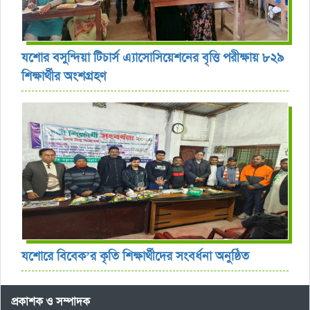
যশোর বসুন্দিয়া টিচার্স এ্যাসোসিয়েশনের বৃত্তি পরীক্ষায় ৮২৯
শিক্ষার্থীর অংশগ্রহণ
যশোরে বিবেক’র কৃতি শিক্ষার্থীদের সংবর্ধনা অনুষ্ঠিত
প্রকাশক ও সম্পাদক