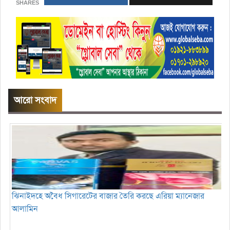
SHARES
আরো সংবাদ
ঝিনাইদহে অবৈধ সিগারেটের বাজার তৈরি করছে এরিয়া ম্যানেজার
আলামিন