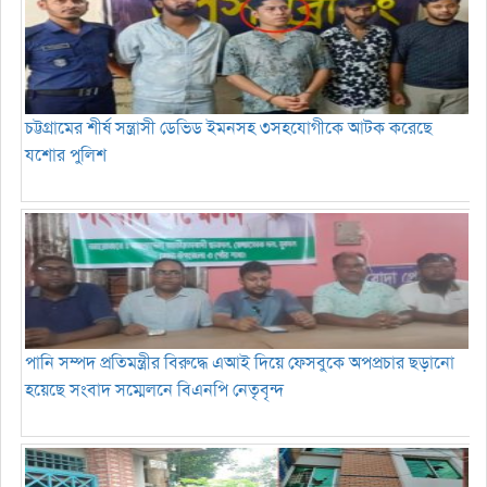
চট্টগ্রামের শীর্ষ সন্ত্রাসী ডেভিড ইমনসহ ৩সহযোগীকে আটক করেছে
যশোর পুলিশ
পানি সম্পদ প্রতিমন্ত্রীর বিরুদ্ধে এআই দিয়ে ফেসবুকে অপপ্রচার ছড়ানো
হয়েছে সংবাদ সম্মেলনে বিএনপি নেতৃবৃন্দ