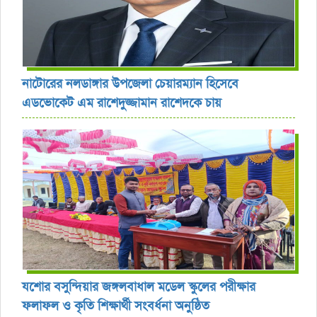
নাটোরের নলডাঙ্গার উপজেলা চেয়ারম্যান হিসেবে
এডভোকেট এম রাশেদুজ্জামান রাশেদকে চায়
যশোর বসুন্দিয়ার জঙ্গলবাধাল মডেল স্কুলের পরীক্ষার
ফলাফল ও কৃতি শিক্ষার্থী সংবর্ধনা অনুষ্ঠিত