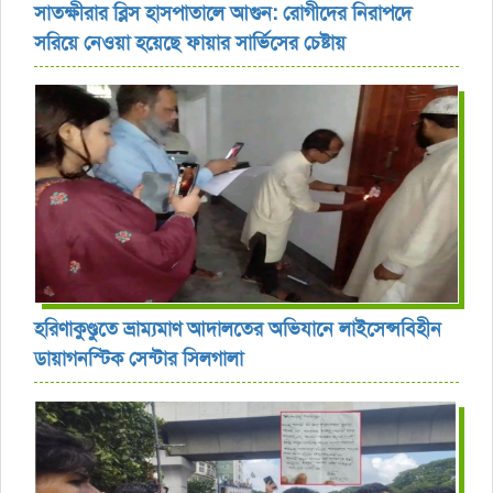
সাতক্ষীরার ব্লিস হাসপাতালে আগুন: রোগীদের নিরাপদে
সরিয়ে নেওয়া হয়েছে ফায়ার সার্ভিসের চেষ্টায়
হরিণাকুণ্ডুতে ভ্রাম্যমাণ আদালতের অভিযানে লাইসেন্সবিহীন
ডায়াগনস্টিক সেন্টার সিলগালা