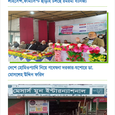
লাইসেন্স,ফার্মাসিস্ট ছাড়াই চলছে রমরমা বানিজ্য ‎
দেশে হোমিওপ্যাথি নিয়ে গবেষনা দরকার-যশোরে ডা.
মোসলেহ উদ্দিন ফরিদ