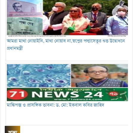
আমরা মাথা নোয়াইনি, মাথা নোয়াব না,স্বপ্নের পদ্মাসেতুর শুভ উদ্বোধনে
প্রধানমন্ত্রী
মাঙ্কিপক্স ও প্রাসঙ্গিক ভাবনা: ড. মো: ইকবাল কবির জাহিদ
স্বাস্থ্য