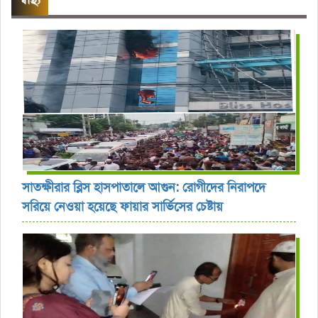
সাতক্ষীরার ব্লিস হাসপাতালে আগুন: রোগীদের নিরাপদে
সরিয়ে নেওয়া হয়েছে ফায়ার সার্ভিসের চেষ্টায়