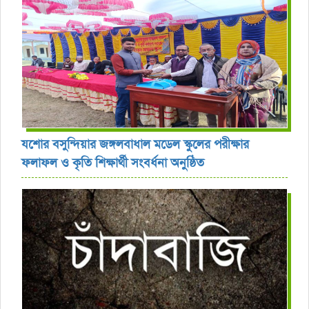
যশোর বসুন্দিয়ার জঙ্গলবাধাল মডেল স্কুলের পরীক্ষার
ফলাফল ও কৃতি শিক্ষার্থী সংবর্ধনা অনুষ্ঠিত