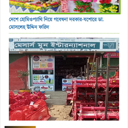
দেশে হোমিওপ্যাথি নিয়ে গবেষনা দরকার-যশোরে ডা.
মোসলেহ উদ্দিন ফরিদ