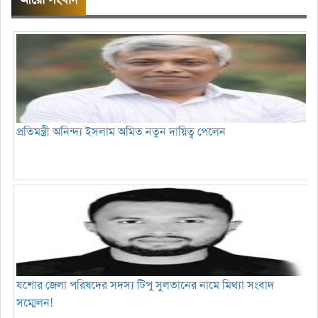
প্রতিমন্ত্রী অনিন্দ্য ইসলাম অমিত নতুন দায়িত্ব পেলেন
যশোর জেলা পরিষদের সদস্য টিপু সুলতানের নামে মিথ্যা সংবাদ
সম্মেলন!