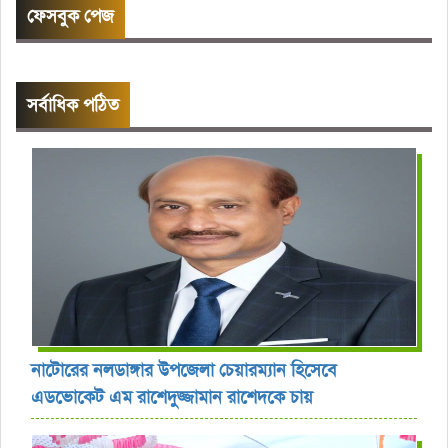
ফেসবুক পেজ
সর্বাধিক পঠিত
নাটোরের নলডাঙ্গার উপজেলা চেয়ারম্যান হিসেবে
এডভোকেট এম রাশেদুজ্জামান রাশেদকে চায়