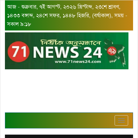
আজ - শুক্রবার, ৭ই আগস্ট, ২০২৬ খ্রিস্টাব্দ, ২৩শে শ্রাবণ,
১৪৩৩ বঙ্গাব্দ, ২৪শে সফর, ১৪৪৮ হিজরি, (বর্ষাকাল), সময় -
সকাল ৯:১৮
Toggle
navigat