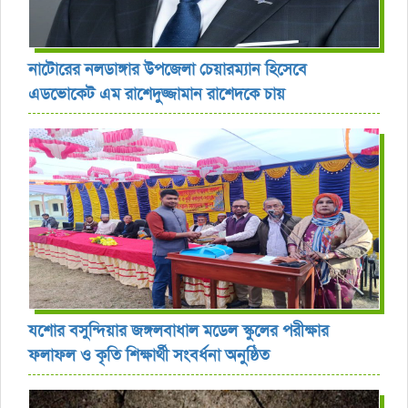
নাটোরের নলডাঙ্গার উপজেলা চেয়ারম্যান হিসেবে
এডভোকেট এম রাশেদুজ্জামান রাশেদকে চায়
যশোর বসুন্দিয়ার জঙ্গলবাধাল মডেল স্কুলের পরীক্ষার
ফলাফল ও কৃতি শিক্ষার্থী সংবর্ধনা অনুষ্ঠিত