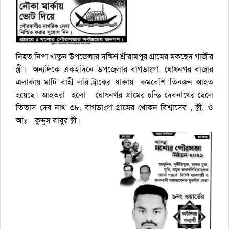
নিহত নিপা খাতুন উপজেলার দক্ষিণ শ্রীরামপুর গ্রামের মকছেদ গাজীর
স্ত্রী। অন্যদিকে একইদিনে উপজেলার বাগডাংগা- ঘোষনগর বাজার
এলাকায় মাটি বাহী লরি ট্রাকের ধাক্কায় কমবেশি তিনজন আহত
হয়েছে। আহতরা হলো ঘোষনগর গ্রামের চন্ডি দেবনাথের ছেলে
তিতাস দেব নাথ ৩৮, বাগডাংগা-গ্রামের খোকন বিশ্বাসের , স্ত্রী, ও
আঃ কুদ্দুস বাবুর স্ত্রী।