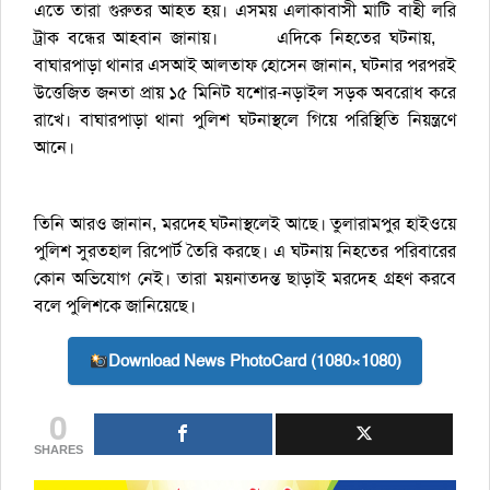
এতে তারা গুরুতর আহত হয়। এসময় এলাকাবাসী মাটি বাহী লরি
ট্রাক বন্ধের আহবান জানায়। এদিকে নিহতের ঘটনায়,
বাঘারপাড়া থানার এসআই আলতাফ হোসেন জানান, ঘটনার পরপরই
উত্তেজিত জনতা প্রায় ১৫ মিনিট যশোর-নড়াইল সড়ক অবরোধ করে
রাখে। বাঘারপাড়া থানা পুলিশ ঘটনাস্থলে গিয়ে পরিস্থিতি নিয়ন্ত্রণে
আনে।
তিনি আরও জানান, মরদেহ ঘটনাস্থলেই আছে। তুলারামপুর হাইওয়ে
পুলিশ সুরতহাল রিপোর্ট তৈরি করছে। এ ঘটনায় নিহতের পরিবারের
কোন অভিযোগ নেই। তারা ময়নাতদন্ত ছাড়াই মরদেহ গ্রহণ করবে
বলে পুলিশকে জানিয়েছে।
Download News PhotoCard (1080×1080)
0
SHARES