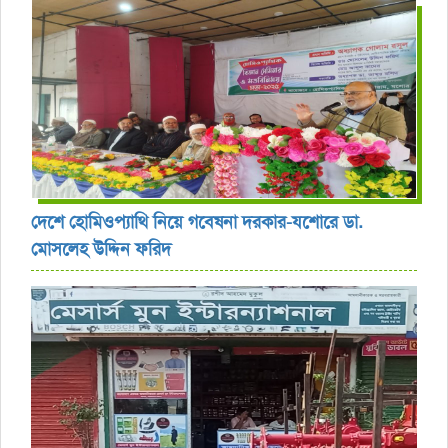
দেশে হোমিওপ্যাথি নিয়ে গবেষনা দরকার-যশোরে ডা.
মোসলেহ উদ্দিন ফরিদ