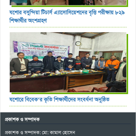
যশোর বসুন্দিয়া টিচার্স এ্যাসোসিয়েশনের বৃত্তি পরীক্ষায় ৮২৯
শিক্ষার্থীর অংশগ্রহণ
যশোরে বিবেক’র কৃতি শিক্ষার্থীদের সংবর্ধনা অনুষ্ঠিত
প্রকাশক ও সম্পাদক
প্রকাশক ও সম্পাদক: মো: কামাল হোসেন