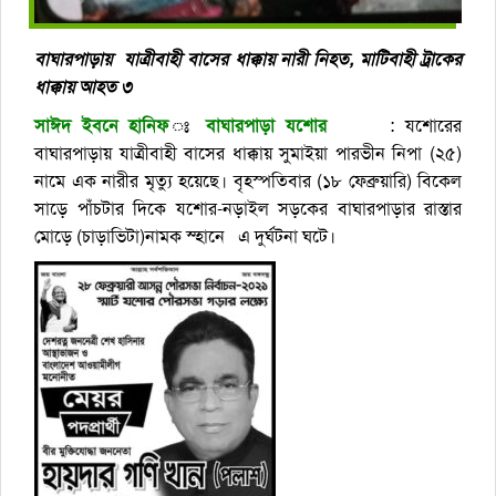
বাঘারপাড়ায় যাত্রীবাহী বাসের ধাক্কায় নারী নিহত, মাটিবাহী ট্রাকের
ধাক্কায় আহত ৩
সাঈদ
ইবনে
হানিফ
ঃ
বাঘারপাড়া যশোর
: যশোরের
বাঘারপাড়ায় যাত্রীবাহী বাসের ধাক্কায় সুমাইয়া পারভীন নিপা (২৫)
নামে এক নারীর মৃত্যু হয়েছে। বৃহস্পতিবার (১৮ ফেব্রুয়ারি) বিকেল
সাড়ে পাঁচটার দিকে যশোর-নড়াইল সড়কের বাঘারপাড়ার রাস্তার
মোড়ে (চাড়াভিটা)নামক স্হানে এ দুর্ঘটনা ঘটে।