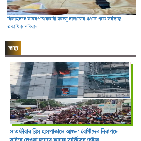
ঝিনাইদহে মানবপাচারকারী ফজলু দালালের খপ্পরে পড়ে সর্বস্বান্ত
একাধিক পরিবার
স্বাস্থ্য
সাতক্ষীরার ব্লিস হাসপাতালে আগুন: রোগীদের নিরাপদে
সরিয়ে নেওয়া হয়েছে ফায়ার সার্ভিসের চেষ্টায়