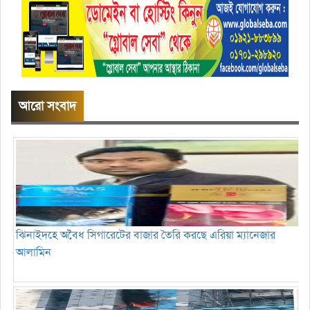
আরো সংবাদ
ঝিনাইদহে অবৈধ সিগারেটের বাজার তৈরি করছে এরিয়া ম্যানেজার
আলামিন