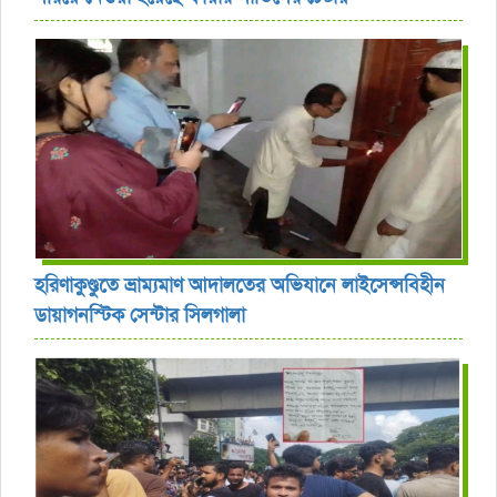
হরিণাকুণ্ডুতে ভ্রাম্যমাণ আদালতের অভিযানে লাইসেন্সবিহীন
ডায়াগনস্টিক সেন্টার সিলগালা