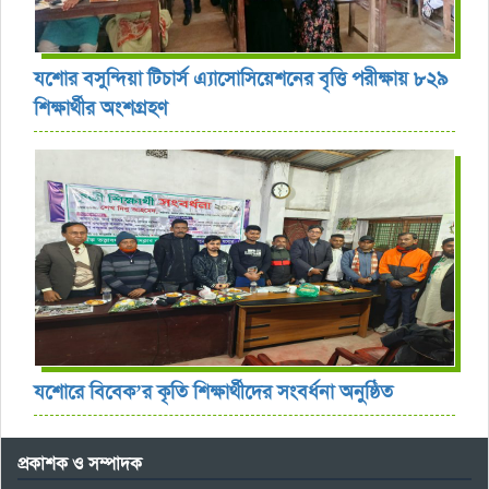
যশোর বসুন্দিয়া টিচার্স এ্যাসোসিয়েশনের বৃত্তি পরীক্ষায় ৮২৯
শিক্ষার্থীর অংশগ্রহণ
যশোরে বিবেক’র কৃতি শিক্ষার্থীদের সংবর্ধনা অনুষ্ঠিত
প্রকাশক ও সম্পাদক