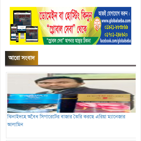
আরো সংবাদ
ঝিনাইদহে অবৈধ সিগারেটের বাজার তৈরি করছে এরিয়া ম্যানেজার
আলামিন