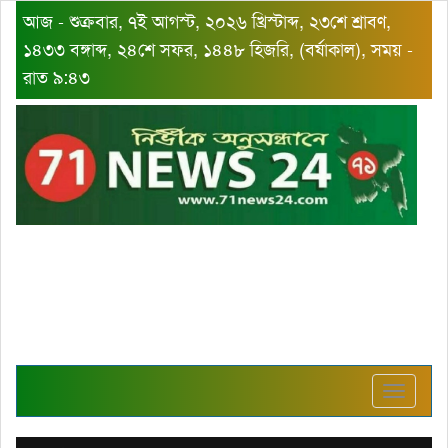
আজ - শুক্রবার, ৭ই আগস্ট, ২০২৬ খ্রিস্টাব্দ, ২৩শে শ্রাবণ,
১৪৩৩ বঙ্গাব্দ, ২৪শে সফর, ১৪৪৮ হিজরি, (বর্ষাকাল), সময় -
রাত ৯:৪৩
Toggle
navigat