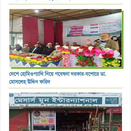
দেশে হোমিওপ্যাথি নিয়ে গবেষনা দরকার-যশোরে ডা.
মোসলেহ উদ্দিন ফরিদ