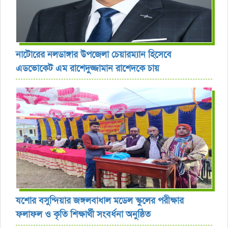
নাটোরের নলডাঙ্গার উপজেলা চেয়ারম্যান হিসেবে
এডভোকেট এম রাশেদুজ্জামান রাশেদকে চায়
যশোর বসুন্দিয়ার জঙ্গলবাধাল মডেল স্কুলের পরীক্ষার
ফলাফল ও কৃতি শিক্ষার্থী সংবর্ধনা অনুষ্ঠিত