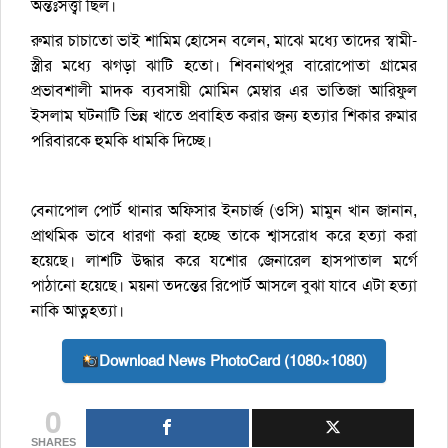
অন্তঃসত্ত্বা ছিল।
রুমার চাচাতো ভাই শামিম হোসেন বলেন, মাঝে মধ্যে তাদের স্বামী-
স্ত্রীর মধ্যে ঝগড়া ঝাটি হতো। শিবনাথপুর বারোপোতা গ্রামের
প্রভাবশালী মাদক ব্যবসায়ী মোমিন মেম্বার এর ভাতিজা আরিফুল
ইসলাম ঘটনাটি ভিন্ন খাতে প্রবাহিত করার জন্য হত্যার শিকার রুমার
পরিবারকে হুমকি ধামকি দিচ্ছে।
বেনাপোল পোর্ট থানার অফিসার ইনচার্জ (ওসি) মামুন খান জানান,
প্রাথমিক ভাবে ধারণা করা হচ্ছে তাকে শ্বাসরোধ করে হত্যা করা
হয়েছে। লাশটি উদ্ধার করে যশোর জেনারেল হাসপাতাল মর্গে
পাঠানো হয়েছে। ময়না তদন্তের রিপোর্ট আসলে বুঝা যাবে এটা হত্যা
নাকি আত্নহত্যা।
Download News PhotoCard (1080×1080)
0
SHARES