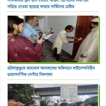
সাতক্ষীরার ব্লিস হাসপাতালে আগুন: রোগীদের নিরাপদে
সরিয়ে নেওয়া হয়েছে ফায়ার সার্ভিসের চেষ্টায়
হরিণাকুণ্ডুতে ভ্রাম্যমাণ আদালতের অভিযানে লাইসেন্সবিহীন
ডায়াগনস্টিক সেন্টার সিলগালা