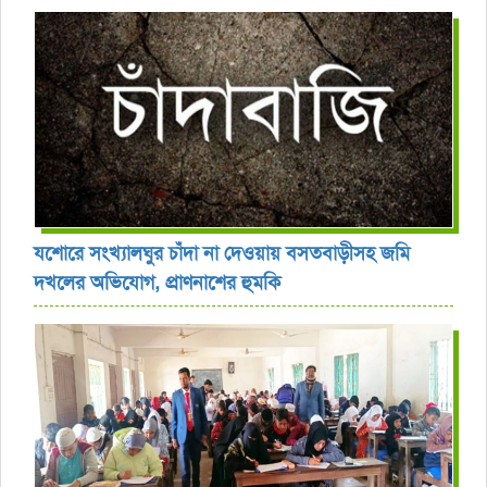
যশোরে সংখ্যালঘুর চাঁদা না দেওয়ায় বসতবাড়ীসহ জমি
দখলের অভিযোগ, প্রাণনাশের হুমকি