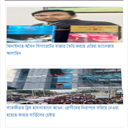
ঝিনাইদহে অবৈধ সিগারেটের বাজার তৈরি করছে এরিয়া ম্যানেজার
আলামিন
সাতক্ষীরার ব্লিস হাসপাতালে আগুন: রোগীদের নিরাপদে সরিয়ে নেওয়া
হয়েছে ফায়ার সার্ভিসের চেষ্টায়