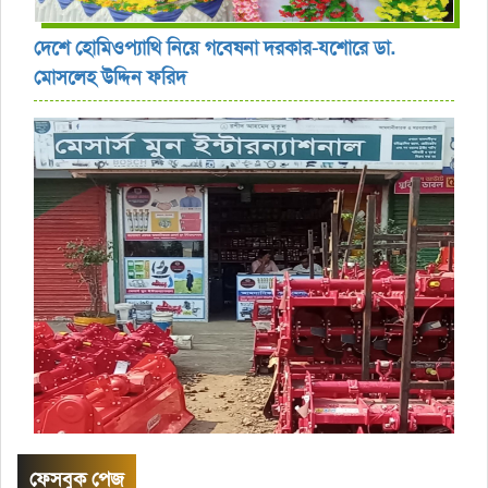
দেশে হোমিওপ্যাথি নিয়ে গবেষনা দরকার-যশোরে ডা.
মোসলেহ উদ্দিন ফরিদ
ফেসবুক পেজ