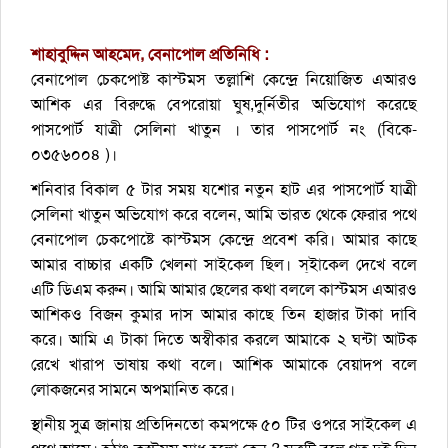
শাহাবুদ্দিন আহমেদ, বেনাপোল প্রতিনিধি :
বেনাপোল চেকপোষ্ট কাস্টমস তল্লাশি কেন্দ্রে নিয়োজিত এআরও
আশিক এর বিরুদ্ধে বেপরোয়া ঘুষ,দুর্নিতীর অভিযোগ করেছে
পাসপোর্ট যাত্রী সেলিনা খাতুন । তার পাসপোর্ট নং (বিকে-
০৩৫৬০০৪ )।
শনিবার বিকাল ৫ টার সময় যশোর নতুন হাট এর পাসপোর্ট যাত্রী
সেলিনা খাতুন অভিযোগ করে বলেন, আমি ভারত থেকে ফেরার পথে
বেনাপোল চেকপোষ্টে কাস্টমস কেন্দ্রে প্রবেশ করি। আমার কাছে
আমার বাচ্চার একটি খেলনা সাইকেল ছিল। স্ইাকেল দেখে বলে
এটি ডিএম করুন। আমি আমার ছেলের কথা বললে কাস্টমস এআরও
আশিকও বিজন কুমার দাস আমার কাছে তিন হাজার টাকা দাবি
করে। আমি এ টাকা দিতে অস্বীকার করলে আমাকে ২ ঘন্টা আটক
রেখে খারাপ ভাষায় কথা বলে। আশিক আমাকে বেয়াদপ বলে
লোকজনের সামনে অপমানিত করে।
স্থানীয় সুত্র জানায় প্রতিদিনতো কমপক্ষে ৫০ টির ওপরে সাইকেল এ