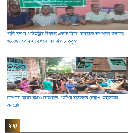
পানি সম্পদ প্রতিমন্ত্রীর বিরুদ্ধে এআই দিয়ে ফেসবুকে অপপ্রচার ছড়ানো
হয়েছে সংবাদ সম্মেলনে বিএনপি নেতৃবৃন্দ
যশোরে মেয়ের কাণ্ডে জামায়াত এমপির বাসভবন ঘেরাও, মহাসড়ক
অবরোধ
স্বাস্থ্য