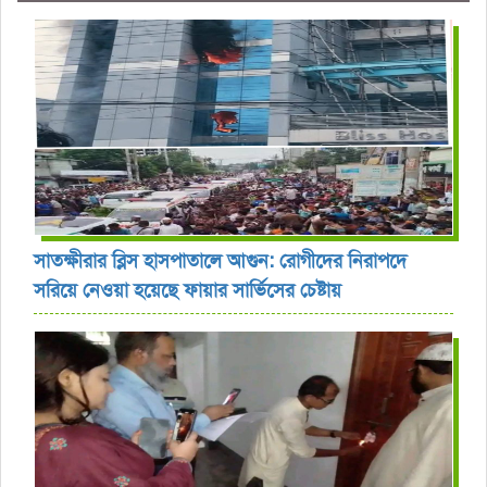
সাতক্ষীরার ব্লিস হাসপাতালে আগুন: রোগীদের নিরাপদে
সরিয়ে নেওয়া হয়েছে ফায়ার সার্ভিসের চেষ্টায়