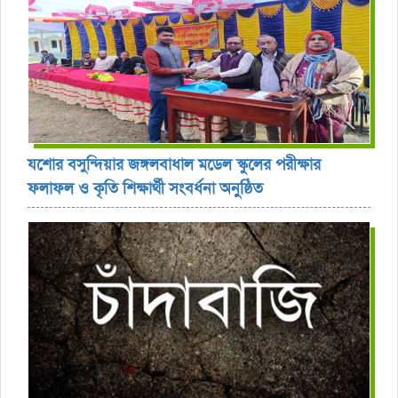
যশোর বসুন্দিয়ার জঙ্গলবাধাল মডেল স্কুলের পরীক্ষার
ফলাফল ও কৃতি শিক্ষার্থী সংবর্ধনা অনুষ্ঠিত