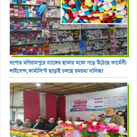
যশোর ‎মণিরামপুরে ব্যাঙ্গের ছাতার মতো গড়ে উঠেছে ফার্মেসী-
লাইসেন্স,ফার্মাসিস্ট ছাড়াই চলছে রমরমা বানিজ্য ‎