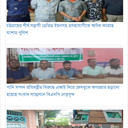
চট্টগ্রামের শীর্ষ সন্ত্রাসী ডেভিড ইমনসহ ৩সহযোগীকে আটক করেছে
যশোর পুলিশ
পানি সম্পদ প্রতিমন্ত্রীর বিরুদ্ধে এআই দিয়ে ফেসবুকে অপপ্রচার ছড়ানো
হয়েছে সংবাদ সম্মেলনে বিএনপি নেতৃবৃন্দ