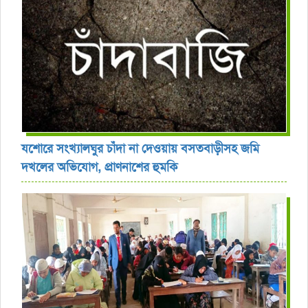
যশোরে সংখ্যালঘুর চাঁদা না দেওয়ায় বসতবাড়ীসহ জমি
দখলের অভিযোগ, প্রাণনাশের হুমকি