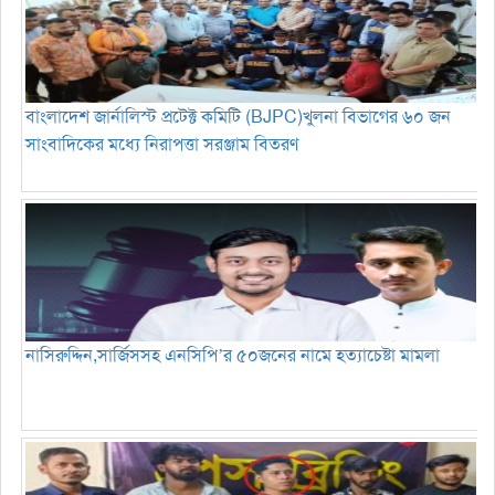
বাংলাদেশ জার্নালিস্ট প্রটেক্ট কমিটি (BJPC)খুলনা বিভাগের ৬০ জন
সাংবাদিকের মধ্যে নিরাপত্তা সরঞ্জাম বিতরণ
নাসিরুদ্দিন,সার্জিসসহ এনসিপি’র ৫০জনের নামে হত্যাচেষ্টা মামলা