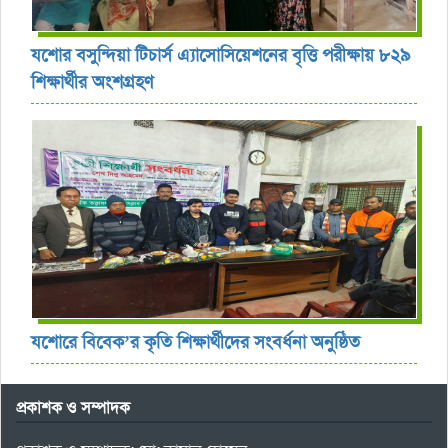
যশোর বসুন্দিয়া টিচার্স এ্যাসোসিয়েশনের বৃত্তি পরীক্ষায় ৮২৯
শিক্ষার্থীর অংশগ্রহণ
যশোরে বিবেক’র কৃতি শিক্ষার্থীদের সংবর্ধনা অনুষ্ঠিত
প্রকাশক ও সম্পাদক