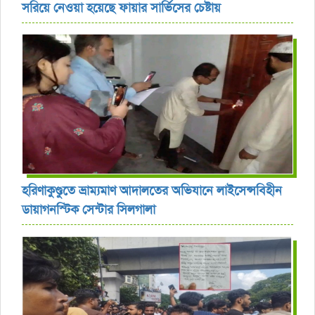
সরিয়ে নেওয়া হয়েছে ফায়ার সার্ভিসের চেষ্টায়
হরিণাকুণ্ডুতে ভ্রাম্যমাণ আদালতের অভিযানে লাইসেন্সবিহীন
ডায়াগনস্টিক সেন্টার সিলগালা