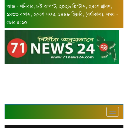
আজ - শনিবার, ৮ই আগস্ট, ২০২৬ খ্রিস্টাব্দ, ২৪শে শ্রাবণ,
১৪৩৩ বঙ্গাব্দ, ২৫শে সফর, ১৪৪৮ হিজরি, (বর্ষাকাল), সময় -
ভোর ৫:১০
Toggle
navigat