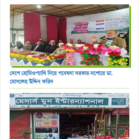
দেশে হোমিওপ্যাথি নিয়ে গবেষনা দরকার-যশোরে ডা.
মোসলেহ উদ্দিন ফরিদ