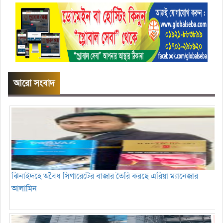
আরো সংবাদ
ঝিনাইদহে অবৈধ সিগারেটের বাজার তৈরি করছে এরিয়া ম্যানেজার
আলামিন