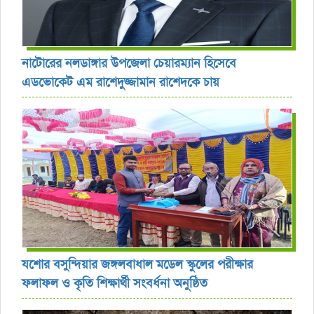
নাটোরের নলডাঙ্গার উপজেলা চেয়ারম্যান হিসেবে
এডভোকেট এম রাশেদুজ্জামান রাশেদকে চায়
যশোর বসুন্দিয়ার জঙ্গলবাধাল মডেল স্কুলের পরীক্ষার
ফলাফল ও কৃতি শিক্ষার্থী সংবর্ধনা অনুষ্ঠিত