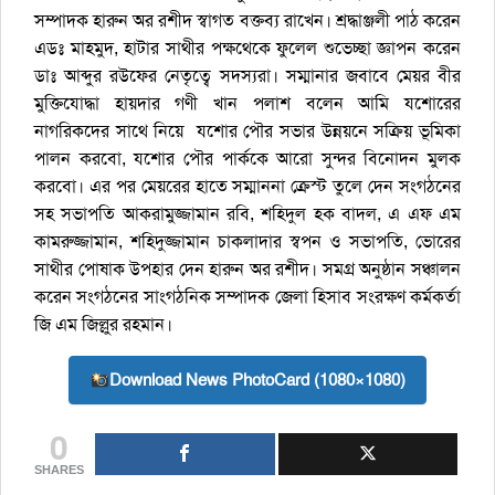
সম্পাদক হারুন অর রশীদ স্বাগত বক্তব্য রাখেন। শ্রদ্ধাঞ্জলী পাঠ করেন
এডঃ মাহমুদ, হাটার সাথীর পক্ষথেকে ফুলেল শুভেচ্ছা জ্ঞাপন করেন
ডাঃ আব্দুর রউফের নেতৃত্বে সদস্যরা। সম্মানার জবাবে মেয়র বীর
মুক্তিযোদ্ধা হায়দার গণী খান পলাশ বলেন আমি যশোরের
নাগরিকদের সাথে নিয়ে যশোর পৌর সভার উন্নয়নে সক্রিয় ভূমিকা
পালন করবো, যশোর পৌর পার্ককে আরো সুন্দর বিনোদন মুলক
করবো। এর পর মেয়রের হাতে সম্মাননা ক্রেস্ট তুলে দেন সংগঠনের
সহ সভাপতি আকরামুজ্জামান রবি, শহিদুল হক বাদল, এ এফ এম
কামরুজ্জামান, শহিদুজ্জামান চাকলাদার স্বপন ও সভাপতি, ভোরের
সাথীর পোষাক উপহার দেন হারুন অর রশীদ। সমগ্র অনুষ্ঠান সঞ্চালন
করেন সংগঠনের সাংগঠনিক সম্পাদক জেলা হিসাব সংরক্ষণ কর্মকর্তা
জি এম জিল্লুর রহমান।
Download News PhotoCard (1080×1080)
0
SHARES