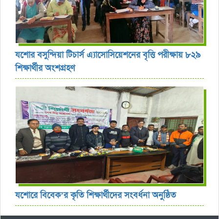
যশোর বসুন্দিয়া টিচার্স এ্যাসোসিয়েশনের বৃত্তি পরীক্ষায় ৮২৯
শিক্ষার্থীর অংশগ্রহণ
যশোরে বিবেক’র কৃতি শিক্ষার্থীদের সংবর্ধনা অনুষ্ঠিত