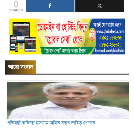
0
SHARES
আরো সংবাদ
প্রতিমন্ত্রী অনিন্দ্য ইসলাম অমিত নতুন দায়িত্ব পেলেন