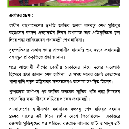
একাত্তর ডেস্ক :
স্বাধীন বাংলাদেশের স্থপতি জাতির জনক বঙ্গবন্ধু শেখ মুজিবুর
রহমানের স্বদেশ প্রত্যাবর্তন দিবস উপলক্ষে তার প্রতিকৃতিতে ফুল
দিয়ে শ্রদ্ধা জানিয়েছেন প্রধানমন্ত্রী শেখ হাসিনা।
বৃহস্পতিবার সকাল ৭টায় রাজধানীর ধানমণ্ডি ৩২ নম্বরে প্রধানমন্ত্রী
বঙ্গবন্ধুর প্রতিকৃতিতে শ্রদ্ধা জানান।
পরে আওয়ামী লীগের কেন্দ্রীয় নেতাদের নিয়ে দলের সভাপতি
হিসেবে শ্রদ্ধা জানান শেখ হাসিনা। এ সময় দলের জ্যেষ্ঠ নেতাদের
পাশাপাশি নতুন মন্ত্রিসভার সদস্যদেরও অনেকে উপস্থিত ছিলেন।
পুষ্পস্তবক অর্পণের পর জাতির জনকের স্মৃতির প্রতি শ্রদ্ধা নিবেদন
শেষে কিছু সময় নীরবে দাঁড়িয়ে থাকেন প্রধানমন্ত্রী।
বাংলাদেশের স্বাধীনতার মহানায়ক বঙ্গবন্ধু শেখ মুজিবুর রহমান
১৯৭২ সালের এই দিনে স্বাধীন দেশে ফিরেছিলেন। একাত্তরে
রক্তক্ষয়ী মুক্তিযুদ্ধের পর শহীদের রক্তস্নাত বাংলার মাটি ও মানুষ এই