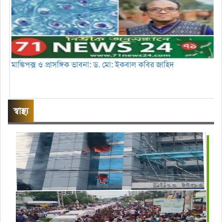
মাঙ্কিপক্স ও প্রাসঙ্গিক ভাবনা: ড. মো: ইকবাল কবির জাহিদ
স্বাস্থ্য