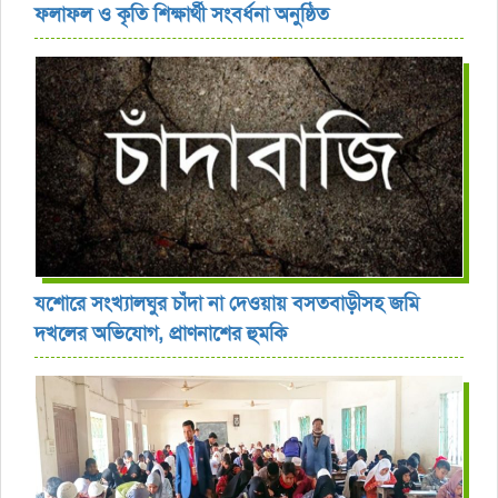
ফলাফল ও কৃতি শিক্ষার্থী সংবর্ধনা অনুষ্ঠিত
যশোরে সংখ্যালঘুর চাঁদা না দেওয়ায় বসতবাড়ীসহ জমি
দখলের অভিযোগ, প্রাণনাশের হুমকি