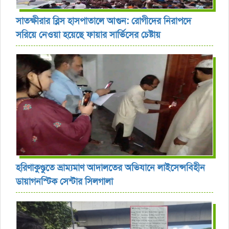
সাতক্ষীরার ব্লিস হাসপাতালে আগুন: রোগীদের নিরাপদে
সরিয়ে নেওয়া হয়েছে ফায়ার সার্ভিসের চেষ্টায়
হরিণাকুণ্ডুতে ভ্রাম্যমাণ আদালতের অভিযানে লাইসেন্সবিহীন
ডায়াগনস্টিক সেন্টার সিলগালা