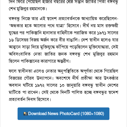
দিন ফিরে পেয়েছিল হাজার বছরের শ্রেষ্ঠ সন্তান জাতির পিতা বঙ্গবন্ধু
শেখ মুজিবুর রহমানকে।
বঙ্গবন্ধু নিজে তার এই স্বদেশ প্রত্যাবর্তনকে আখ্যায়িত করেছিলেন-
‘অন্ধকার হতে আলোর পথে যাত্রা’ হিসেবে। দীর্ঘ নয় মাস রক্তক্ষয়ী
যুদ্ধের পর পাকিস্তানি হানাদার বাহিনীকে পরাজিত করে ১৯৭১ সালের
১৬ ডিসেম্বর বিজয় অর্জন করে বীর বাঙালি। দেশ স্বাধীন হলেও যার
আহ্বানে সাড়া দিয়ে মুক্তিযুদ্ধে ঝাঁপিয়ে পড়েছিলেন মুক্তিযোদ্ধারা, সেই
অবিসংবাদিত নেতা জাতির জনক বঙ্গবন্ধু শেখ মুজিবুর রহমান
ছিলেন পাকিস্তানের কারাগারে অন্তরীণ।
ফলে স্বাধীনতা এলেও নেতার অনুপস্থিতিতে অপূর্ণতা থেকে গিয়েছিল
বিজয়ের গৌরব উদ্যাপনে। অবশেষে দীর্ঘ প্রতীক্ষা আর উৎকণ্ঠার
অবসান ঘটিয়ে ১৯৭২ সালের ১০ জানুয়ারি বঙ্গবন্ধু স্বাধীন দেশের
মাটিতে পা রাখেন। সেই থেকে দিনটি পালিত হচ্ছে বঙ্গবন্ধুর স্বদেশ
প্রত্যাবর্তন দিবস হিসেবে।
Download News PhotoCard (1080×1080)