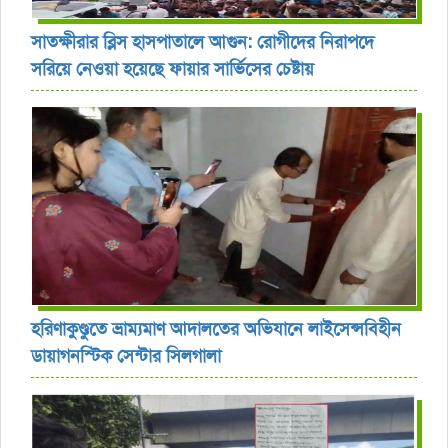
সাতক্ষীরার ব্লিস হাসপাতালে আগুন: রোগীদের নিরাপদে
সরিয়ে নেওয়া হয়েছে ফায়ার সার্ভিসের চেষ্টায়
হরিণাকুণ্ডুতে ভ্রাম্যমাণ আদালতের অভিযানে লাইসেন্সবিহীন
ডায়াগনস্টিক সেন্টার সিলগালা