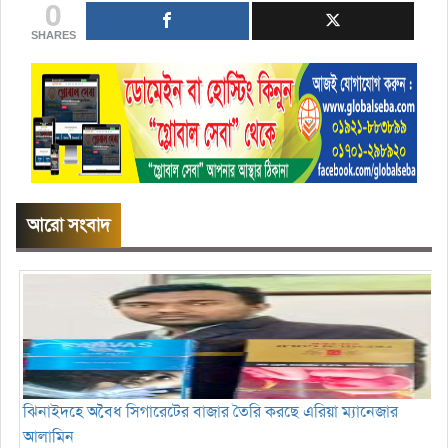
0
SHARES
আরো সংবাদ
ঝিনাইদহে অবৈধ সিগারেটের বাজার তৈরি করছে এরিয়া ম্যানেজার
আলামিন