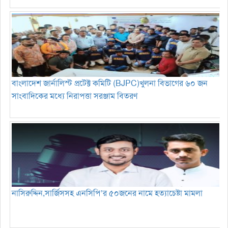
বাংলাদেশ জার্নালিস্ট প্রটেক্ট কমিটি (BJPC)খুলনা বিভাগের ৬০ জন
সাংবাদিকের মধ্যে নিরাপত্তা সরঞ্জাম বিতরণ
নাসিরুদ্দিন,সার্জিসসহ এনসিপি’র ৫০জনের নামে হত্যাচেষ্টা মামলা