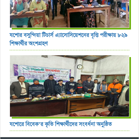
যশোর বসুন্দিয়া টিচার্স এ্যাসোসিয়েশনের বৃত্তি পরীক্ষায় ৮২৯
শিক্ষার্থীর অংশগ্রহণ
যশোরে বিবেক’র কৃতি শিক্ষার্থীদের সংবর্ধনা অনুষ্ঠিত