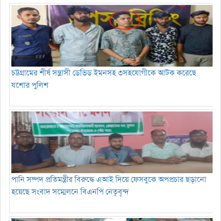
চট্টগ্রামের শীর্ষ সন্ত্রাসী ডেভিড ইমনসহ ৩সহযোগীকে আটক করেছে
যশোর পুলিশ
পানি সম্পদ প্রতিমন্ত্রীর বিরুদ্ধে এআই দিয়ে ফেসবুকে অপপ্রচার ছড়ানো
হয়েছে সংবাদ সম্মেলনে বিএনপি নেতৃবৃন্দ