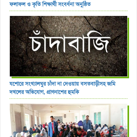
ফলাফল ও কৃতি শিক্ষার্থী সংবর্ধনা অনুষ্ঠিত
যশোরে সংখ্যালঘুর চাঁদা না দেওয়ায় বসতবাড়ীসহ জমি
দখলের অভিযোগ, প্রাণনাশের হুমকি