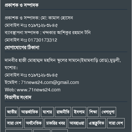
প্রকাশক ও সম্পাদক
প্রকাশক ও সম্পাদক: মো: কামাল হোসেন
মোবাইল নংঃ ০১৯৭১২৮৩৮৪৫
ব্যাবস্থাপনা সম্পাদক : খন্দকার আশিকুর রহমান টনি
মোবাইল নংঃ 01730173312
যোগাযোগের ঠিকানা
দানবীর হাজী মোহাম্মদ মহসিন স্কুলের সামনে(ইমামবাড়ি রোড),মুড়লী,
যশোর।
মোবাইল নংঃ ০১৯৭১২৮৩৮৪৫
ইমেইল : 71news24.com@gmail.com
Web: www.71news24.com
বিভাগীয় সংবাদ
জাতীয়
আন্তর্জাতিক
যশোর
রাজনীতি
ইসলাম
শিক্ষা
খেলাধুলা
সারা দেশ
অর্থনৈতিক
চাকরির খবর
আবহাওয়া
এক্সক্লুসিভ
সারা দেশ