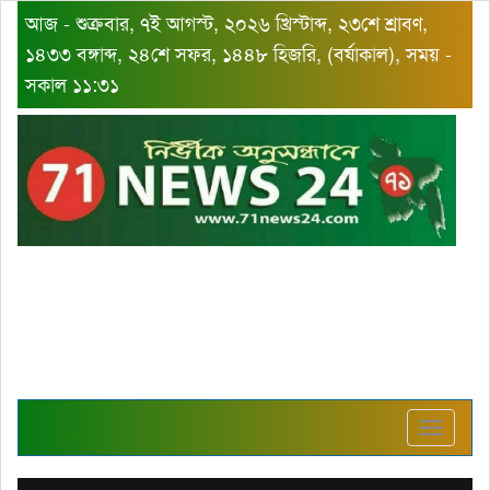
আজ - শুক্রবার, ৭ই আগস্ট, ২০২৬ খ্রিস্টাব্দ, ২৩শে শ্রাবণ,
১৪৩৩ বঙ্গাব্দ, ২৪শে সফর, ১৪৪৮ হিজরি, (বর্ষাকাল), সময় -
সকাল ১১:৩১
Toggle
navigat