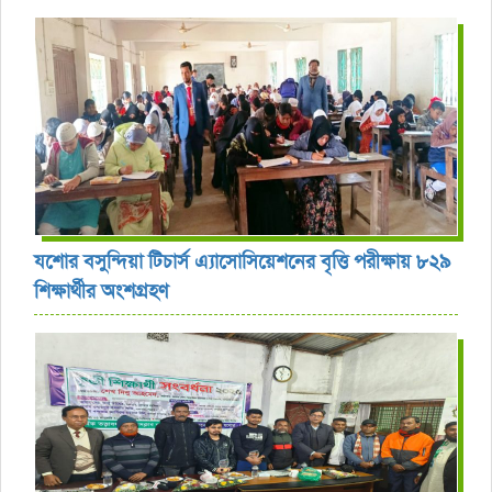
যশোর বসুন্দিয়া টিচার্স এ্যাসোসিয়েশনের বৃত্তি পরীক্ষায় ৮২৯
শিক্ষার্থীর অংশগ্রহণ