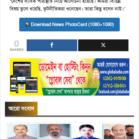
‘দেশের সার্বিক পরিস্থিতি নিয়ে আলোচনা হয়েছে। আমরা বিভিন্ন
বিষয় তুলে ধরেছি, কূটনীতিকরা শুনেছেন। তারা কিছু বলেন নাই।’
Download News PhotoCard (1080×1080)
0
SHARES
আরো সংবাদ