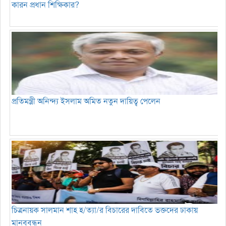
কারন প্রধান শিক্ষিকার?
প্রতিমন্ত্রী অনিন্দ্য ইসলাম অমিত নতুন দায়িত্ব পেলেন
চিত্রনায়ক সালমান শাহ হ/ত্যা/র বিচারের দাবিতে ভক্তদের ঢাকায়
মানববন্ধন