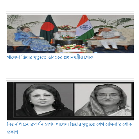
খালেদা জিয়ার মৃত্যুতে ভারতের প্রধানমন্ত্রীর শোক
বিএনপি চেয়ারপার্সন বেগম খালেদা জিয়ার মৃত্যুতে শেখ হাসিনা’র শোক
প্রকাশ