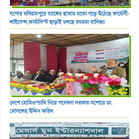
যশোর ‎মণিরামপুরে ব্যাঙ্গের ছাতার মতো গড়ে উঠেছে ফার্মেসী-
লাইসেন্স,ফার্মাসিস্ট ছাড়াই চলছে রমরমা বানিজ্য ‎
দেশে হোমিওপ্যাথি নিয়ে গবেষনা দরকার-যশোরে ডা.
মোসলেহ উদ্দিন ফরিদ