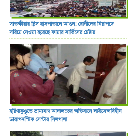
সাতক্ষীরার ব্লিস হাসপাতালে আগুন: রোগীদের নিরাপদে
সরিয়ে নেওয়া হয়েছে ফায়ার সার্ভিসের চেষ্টায়
হরিণাকুণ্ডুতে ভ্রাম্যমাণ আদালতের অভিযানে লাইসেন্সবিহীন
ডায়াগনস্টিক সেন্টার সিলগালা