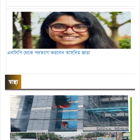
এনসিপি থেকে পদত্যাগ করলেন তাসনিম জারা
স্বাস্থ্য