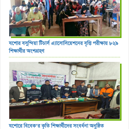
যশোর বসুন্দিয়া টিচার্স এ্যাসোসিয়েশনের বৃত্তি পরীক্ষায় ৮২৯
শিক্ষার্থীর অংশগ্রহণ
যশোরে বিবেক’র কৃতি শিক্ষার্থীদের সংবর্ধনা অনুষ্ঠিত