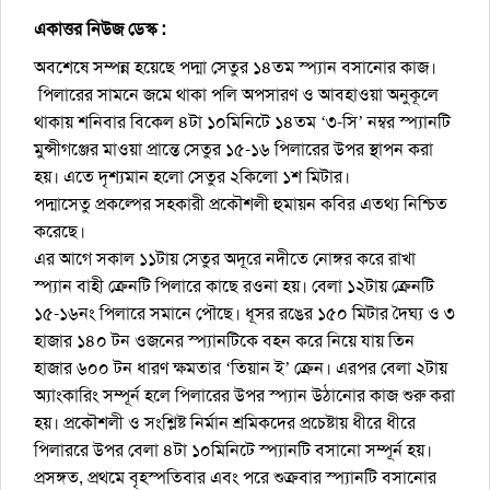
একাত্তর নিউজ ডেস্ক :
অবশেষে সম্পন্ন হয়েছে পদ্মা সেতুর ১৪তম স্প্যান বসানোর কাজ।
পিলারের সামনে জমে থাকা পলি অপসারণ ও আবহাওয়া অনুকূলে
থাকায় শনিবার বিকেল ৪টা ১০মিনিটে ১৪তম ‘৩-সি’ নম্বর স্প্যানটি
মুন্সীগঞ্জের মাওয়া প্রান্তে সেতুর ১৫-১৬ পিলারের উপর স্থাপন করা
হয়। এতে দৃশ্যমান হলো সেতুর ২কিলো ১শ মিটার।
পদ্মাসেতু প্রকল্পের সহকারী প্রকৌশলী হুমায়ন কবির এতথ্য নিশ্চিত
করেছে।
এর আগে সকাল ১১টায় সেতুর অদূরে নদীতে নোঙ্গর করে রাখা
স্প্যান বাহী ক্রেনটি পিলারে কাছে রওনা হয়। বেলা ১২টায় ক্রেনটি
১৫-১৬নং পিলারে সমানে পৌছে। ধূসর রঙের ১৫০ মিটার দৈঘ্য ও ৩
হাজার ১৪০ টন ওজনের স্প্যানটিকে বহন করে নিয়ে যায় তিন
হাজার ৬০০ টন ধারণ ক্ষমতার ‘তিয়ান ই’ ক্রেন। এরপর বেলা ২টায়
অ্যাংকারিং সম্পূর্ন হলে পিলারের উপর স্প্যান উঠানোর কাজ শুরু করা
হয়। প্রকৌশলী ও সংশ্লিষ্ট নির্মান শ্রমিকদের প্রচেষ্টায় ধীরে ধীরে
পিলাররে উপর বেলা ৪টা ১০মিনিটে স্প্যানটি বসানো সম্পূর্ন হয়।
প্রসঙ্গত, প্রথমে বৃহস্পতিবার এবং পরে শুক্রবার স্প্যানটি বসানোর