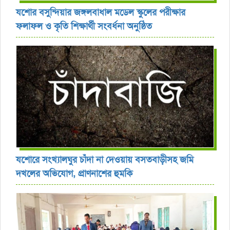
যশোর বসুন্দিয়ার জঙ্গলবাধাল মডেল স্কুলের পরীক্ষার
ফলাফল ও কৃতি শিক্ষার্থী সংবর্ধনা অনুষ্ঠিত
যশোরে সংখ্যালঘুর চাঁদা না দেওয়ায় বসতবাড়ীসহ জমি
দখলের অভিযোগ, প্রাণনাশের হুমকি