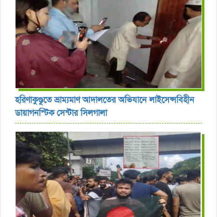
হরিণাকুণ্ডুতে ভ্রাম্যমাণ আদালতের অভিযানে লাইসেন্সবিহীন
ডায়াগনস্টিক সেন্টার সিলগালা