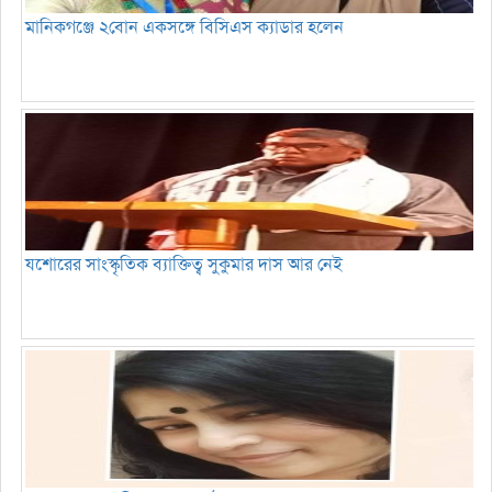
মানিকগঞ্জে ২বোন একসঙ্গে বিসিএস ক্যাডার হলেন
যশোরের সাংস্কৃতিক ব্যাক্তিত্ব সুকুমার দাস আর নেই