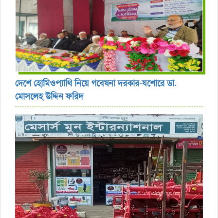
দেশে হোমিওপ্যাথি নিয়ে গবেষনা দরকার-যশোরে ডা.
মোসলেহ উদ্দিন ফরিদ