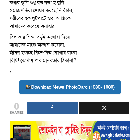
কথার ঝুলি শুধু বড় বড়’ ই বুলি
সমাজপতিরা শোষন করছে নির্বিচার,
গরীবের হক লুটপাটে ওরা আজিকে
আমাদের করেছে অনাহার।
বিধাতার শিক্ষা বড়ই অধোরা দিয়ে
আমাদের মাঝে অজ্ঞাত করোনা,
জীবন হয়েছে নিষ্পেষিত কোথায় যাবো
বিধি! কোথায় পাব মানবতার ঠিকানা?
/
Download News PhotoCard (1080×1080)
0
SHARES