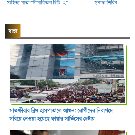
সাহিত্য পাতা:”দীপান্বিতার চিঠি -২” —————-সুনন্দা শিরিন
স্বাস্থ্য
সাতক্ষীরার ব্লিস হাসপাতালে আগুন: রোগীদের নিরাপদে
সরিয়ে নেওয়া হয়েছে ফায়ার সার্ভিসের চেষ্টায়