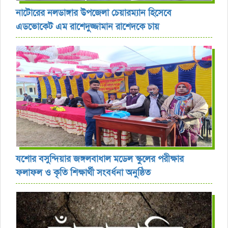
নাটোরের নলডাঙ্গার উপজেলা চেয়ারম্যান হিসেবে
এডভোকেট এম রাশেদুজ্জামান রাশেদকে চায়
যশোর বসুন্দিয়ার জঙ্গলবাধাল মডেল স্কুলের পরীক্ষার
ফলাফল ও কৃতি শিক্ষার্থী সংবর্ধনা অনুষ্ঠিত