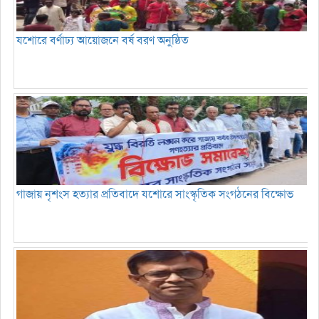
যশোরে বর্ণাঢ্য আয়োজনে বর্ষ বরণ অনুষ্ঠিত
গাজায় নৃশংস হত্যার প্রতিবাদে যশোরে সাংস্কৃতিক সংগঠনের বিক্ষোভ