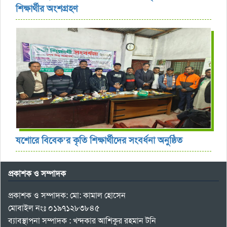
শিক্ষার্থীর অংশগ্রহণ
যশোরে বিবেক’র কৃতি শিক্ষার্থীদের সংবর্ধনা অনুষ্ঠিত
প্রকাশক ও সম্পাদক
প্রকাশক ও সম্পাদক: মো: কামাল হোসেন
মোবাইল নংঃ ০১৯৭১২৮৩৮৪৫
ব্যাবস্থাপনা সম্পাদক : খন্দকার আশিকুর রহমান টনি