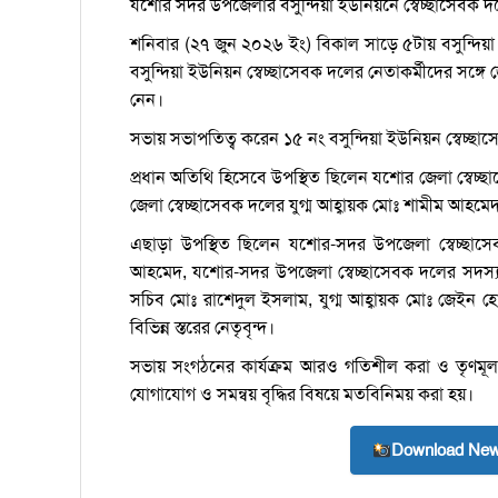
যশোর সদর উপজেলার বসুন্দিয়া ইউনিয়নে স্বেচ্ছাসেবক দ
শনিবার (২৭ জুন ২০২৬ ইং) বিকাল সাড়ে ৫টায় বসুন্দিয়
বসুন্দিয়া ইউনিয়ন স্বেচ্ছাসেবক দলের নেতাকর্মীদের সঙ্
নেন।
সভায় সভাপতিত্ব করেন ১৫ নং বসুন্দিয়া ইউনিয়ন স্বেচ্ছ
প্রধান অতিথি হিসেবে উপস্থিত ছিলেন যশোর জেলা স্বেচ্
জেলা স্বেচ্ছাসেবক দলের যুগ্ম আহ্বায়ক মোঃ শামীম আহমে
এছাড়া উপস্থিত ছিলেন যশোর-সদর উপজেলা স্বেচ্ছাস
আহমেদ, যশোর-সদর উপজেলা স্বেচ্ছাসেবক দলের সদস্য র
সচিব মোঃ রাশেদুল ইসলাম, যুগ্ম আহ্বায়ক মোঃ জেইন হ
বিভিন্ন স্তরের নেতৃবৃন্দ।
সভায় সংগঠনের কার্যক্রম আরও গতিশীল করা ও তৃণমূল প
যোগাযোগ ও সমন্বয় বৃদ্ধির বিষয়ে মতবিনিময় করা হয়।
Download New