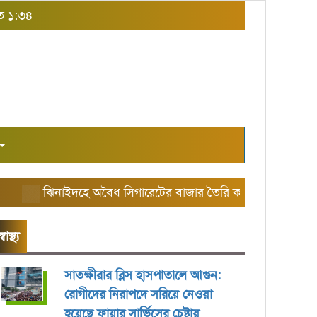
াত ১:৩৪
ঝিনাইদহে অবৈধ সিগারেটের বাজার তৈরি করছে এরিয়া ম্যানেজ
স্বাস্থ্য
সাতক্ষীরার ব্লিস হাসপাতালে আগুন:
রোগীদের নিরাপদে সরিয়ে নেওয়া
হয়েছে ফায়ার সার্ভিসের চেষ্টায়