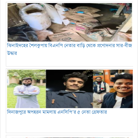
ঝিনাইদহের শৈলকুপায় বিএনপি নেতার বাড়ি থেকে প্রণোদনার সার-বীজ
উদ্ধার
দিনাজপুরে অপহরন মামলায় এনসিপি’র ৫ নেতা গ্রেফতার