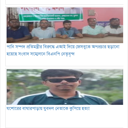
পানি সম্পদ প্রতিমন্ত্রীর বিরুদ্ধে এআই দিয়ে ফেসবুকে অপপ্রচার ছড়ানো
হয়েছে সংবাদ সম্মেলনে বিএনপি নেতৃবৃন্দ
যশোরের বাঘারপাড়ায় যুবদল নেতাকে কুপিয়ে হত্যা