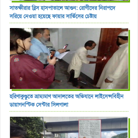
সাতক্ষীরার ব্লিস হাসপাতালে আগুন: রোগীদের নিরাপদে
সরিয়ে নেওয়া হয়েছে ফায়ার সার্ভিসের চেষ্টায়
হরিণাকুণ্ডুতে ভ্রাম্যমাণ আদালতের অভিযানে লাইসেন্সবিহীন
ডায়াগনস্টিক সেন্টার সিলগালা