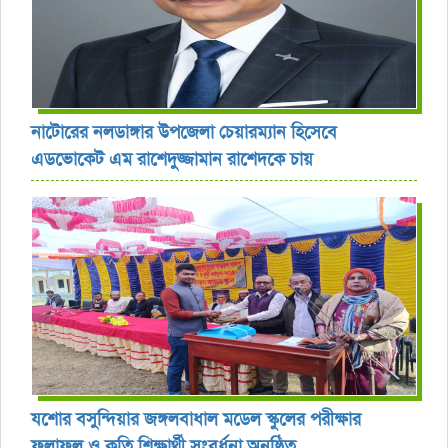
নাটোরের নলডাঙ্গার উপজেলা চেয়ারম্যান হিসেবে
এডভোকেট এম রাশেদুজ্জামান রাশেদকে চায়
যশোর বসুন্দিয়ার জঙ্গলবাধাল মডেল স্কুলের পরীক্ষার
ফলাফল ও কৃতি শিক্ষার্থী সংবর্ধনা অনুষ্ঠিত