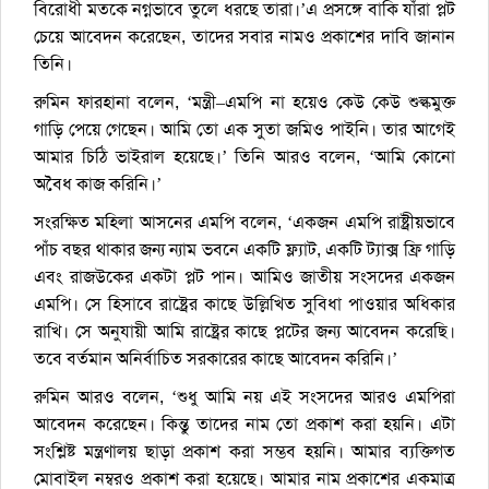
বিরোধী মতকে নগ্নভাবে তুলে ধরছে তারা।’এ প্রসঙ্গে বাকি যাঁরা প্লট
চেয়ে আবেদন করেছেন, তাদের সবার নামও প্রকাশের দাবি জানান
তিনি।
রুমিন ফারহানা বলেন, ‘মন্ত্রী–এমপি না হয়েও কেউ কেউ শুল্কমুক্ত
গাড়ি পেয়ে গেছেন। আমি তো এক সুতা জমিও পাইনি। তার আগেই
আমার চিঠি ভাইরাল হয়েছে।’ তিনি আরও বলেন, ‘আমি কোনো
অবৈধ কাজ করিনি।’
সংরক্ষিত মহিলা আসনের এমপি বলেন, ‘একজন এমপি রাষ্ট্রীয়ভাবে
পাঁচ বছর থাকার জন্য ন্যাম ভবনে একটি ফ্ল্যাট, একটি ট্যাক্স ফ্রি গাড়ি
এবং রাজউকের একটা প্লট পান। আমিও জাতীয় সংসদের একজন
এমপি। সে হিসাবে রাষ্ট্রের কাছে উল্লিখিত সুবিধা পাওয়ার অধিকার
রাখি। সে অনুযায়ী আমি রাষ্ট্রের কাছে প্লটের জন্য আবেদন করেছি।
তবে বর্তমান অনির্বাচিত সরকারের কাছে আবেদন করিনি।’
রুমিন আরও বলেন, ‘শুধু আমি নয় এই সংসদের আরও এমপিরা
আবেদন করেছেন। কিন্তু তাদের নাম তো প্রকাশ করা হয়নি। এটা
সংশ্লিষ্ট মন্ত্রণালয় ছাড়া প্রকাশ করা সম্ভব হয়নি। আমার ব্যক্তিগত
মোবাইল নম্বরও প্রকাশ করা হয়েছে। আমার নাম প্রকাশের একমাত্র