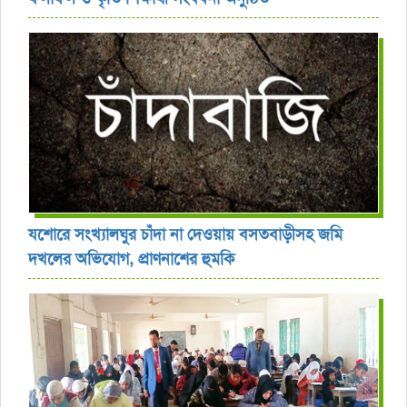
যশোরে সংখ্যালঘুর চাঁদা না দেওয়ায় বসতবাড়ীসহ জমি
দখলের অভিযোগ, প্রাণনাশের হুমকি