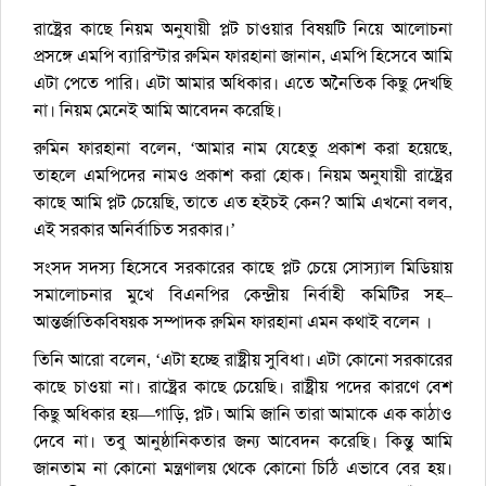
রাষ্ট্রের কাছে নিয়ম অনুযায়ী প্লট চাওয়ার বিষয়টি নিয়ে আলোচনা
প্রসঙ্গে এমপি ব্যারিস্টার রুমিন ফারহানা জানান, এমপি হিসেবে আমি
এটা পেতে পারি। এটা আমার অধিকার। এতে অনৈতিক কিছু দেখছি
না। নিয়ম মেনেই আমি আবেদন করেছি।
রুমিন ফারহানা বলেন, ‘আমার নাম যেহেতু প্রকাশ করা হয়েছে,
তাহলে এমপিদের নামও প্রকাশ করা হোক। নিয়ম অনুযায়ী রাষ্ট্রের
কাছে আমি প্লট চেয়েছি, তাতে এত হইচই কেন? আমি এখনো বলব,
এই সরকার অনির্বাচিত সরকার।’
সংসদ সদস্য হিসেবে সরকারের কাছে প্লট চেয়ে সোস্যাল মিডিয়ায়
সমালোচনার মুখে বিএনপির কেন্দ্রীয় নির্বাহী কমিটির সহ–
আন্তর্জাতিকবিষয়ক সম্পাদক রুমিন ফারহানা এমন কথাই বলেন ।
তিনি আরো বলেন, ‘এটা হচ্ছে রাষ্ট্রীয় সুবিধা। এটা কোনো সরকারের
কাছে চাওয়া না। রাষ্ট্রের কাছে চেয়েছি। রাষ্ট্রীয় পদের কারণে বেশ
কিছু অধিকার হয়—গাড়ি, প্লট। আমি জানি তারা আমাকে এক কাঠাও
দেবে না। তবু আনুষ্ঠানিকতার জন্য আবেদন করেছি। কিন্তু আমি
জানতাম না কোনো মন্ত্রণালয় থেকে কোনো চিঠি এভাবে বের হয়।