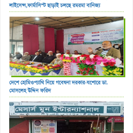
লাইসেন্স,ফার্মাসিস্ট ছাড়াই চলছে রমরমা বানিজ্য ‎
দেশে হোমিওপ্যাথি নিয়ে গবেষনা দরকার-যশোরে ডা.
মোসলেহ উদ্দিন ফরিদ