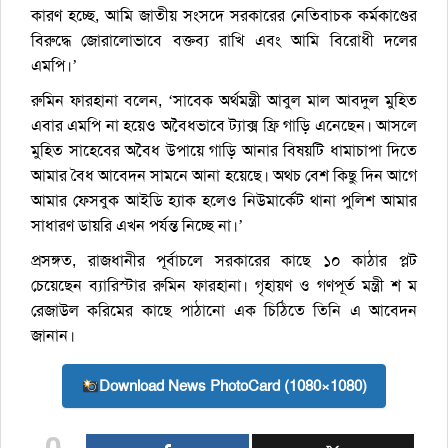
কারণ হচ্ছে, আমি জাতীয় সংসদে সরকারের নেতিবাচক কর্মকাণ্ডের
বিরুদ্ধে জোরালোভাবে বক্তব্য রাখি এবং আমি বিরোধী দলের
এমপি।’
রুমিন ফারহানা বলেন, ‘সাবেক অর্থমন্ত্রী আবুল মাল আবদুল মুহিত
এবার এমপি না হয়েও অবৈধভাবে ট্যাক্স ফ্রি গাড়ি এনেছেন। আসলে
মুহিত সাহেবের অবৈধ উপায়ে গাড়ি আনার বিষয়টি ধামাচাপা দিতে
আমার বৈধ আবেদন সামনে আনা হয়েছে। অথচ বেশ কিছু দিন আগে
আমার ফেসবুক আইডি হ্যাক হলেও নিউমার্কেট থানা পুলিশ আমার
সাধারণ ডায়রি এখন পর্যন্ত নিচ্ছে না।’
প্রসঙ্গত, রাজধানীর পূর্বাচলে সরকারের কাছে ১০ কাঠার প্লট
চেয়েছেন ব্যারিস্টার রুমিন ফারহানা। গৃহায়ণ ও গণপূর্ত মন্ত্রী শ ম
রেজাউল করিমের কাছে পাঠানো এক চিঠিতে তিনি এ আবেদন
জানান।
Download News PhotoCard (1080×1080)
0