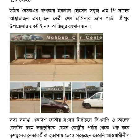
উঠান বৈঠকএর রুপকার ইকবাল হোসেন সবুজ এম পি সাহের
আস্থাভাজন এবং জন নেত্রী শেখ হাসিনার ভ্যান গার্ড শ্রীপুর
উপজেলার একটাই নাম আজিজুর রহমান জন ।
সদ্য সমাপ্ত একাদশ জাতীয় সংসদ নির্বাচনে বিএনপি ও তাদের
জোটের চরম ভরাডুবিতে যেমন কেন্দ্রীয় পর্যায় থেকে শুরু করে
তৃণমুলের নেতাকর্মীরা হতাসায় ভেঙ্গে পড়েছেন-তেমনি আওয়ামীলীগ