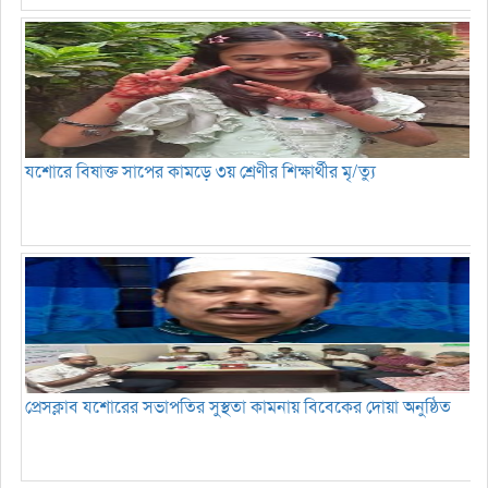
যশোরে বিষাক্ত সাপের কামড়ে ৩য় শ্রেণীর শিক্ষার্থীর মৃ/ত্যু
প্রেসক্লাব যশোরের সভাপতির সুস্থতা কামনায় বিবেকের দোয়া অনুষ্ঠিত