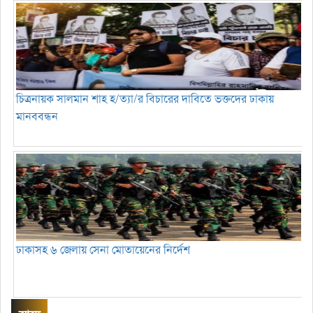
চিত্রনায়ক সালমান শাহ হ/ত্যা/র বিচারের দাবিতে ভক্তদের ঢাকায়
মানববন্ধন
ঢাকাসহ ৬ জেলায় সেনা মোতায়েনের নির্দেশ