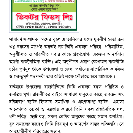
সাধারণ সম্পাদক পদের বৃহৎ এ তালিকার মধ্যে যুবলীগ নেতা জন
শুধু বয়সের মাপেই তরুনই নয়-তিনি একজন পরিছন্ন, পরিমার্জিত,
অনুশীলিত ও পরিক্ষীত সবার কাছে গ্রহণযোগ্য একজন আদর্শবান
ত্যাগী রাজনৈতিক ব্যক্তি। এই অনুশীলন প্রমাণ রেখেছেন রাজনীতি
চর্চায় তৃণমূল থেকে উপজেলা ও জেলা পর্যায়ের সাংগঠনিক কার্যক্রম
ও গুরুত্বপূর্ণ পদপদবী তার অভিষ্ঠ লক্ষে পৌছাতে হবে আমাকে ।
বর্তমানে উপজেলা রাজনীতিতে তিনি একজন বহুল পরিচিত ও
জনপ্রিয় মূখ। রাজনীতির বাইরে সাধারণ মানুষের কাছে একজন সৎ
চরিত্রবাণ ব্যক্তি হিসেবে সমাধিক ও গ্রহণযোগ্য ব্যক্তি। এছাড়া
আচরণগত ভদ্রতা ও নম্রতার কারণে তিনি সকল রাজনৈতিক দল,
ধনী-দরিদ্র, ছোট-বড়, সকল শ্রেণির মানুষের কাছে সমান জনপ্রিয়।
যুব সমাজের কাছেও তিনি প্রিয় মুখ ও আদর্শের বাস্তব প্রতিচ্ছবি। সে
আওয়ামীলীগ পরিবারের সন্তান,