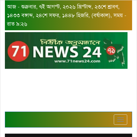
আজ - শুক্রবার, ৭ই আগস্ট, ২০২৬ খ্রিস্টাব্দ, ২৩শে শ্রাবণ,
১৪৩৩ বঙ্গাব্দ, ২৪শে সফর, ১৪৪৮ হিজরি, (বর্ষাকাল), সময় -
রাত ৯:২৬
Toggle
navigat