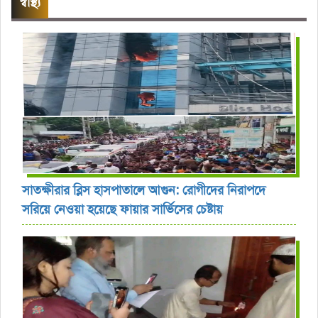
স্বাস্থ্য
সাতক্ষীরার ব্লিস হাসপাতালে আগুন: রোগীদের নিরাপদে
সরিয়ে নেওয়া হয়েছে ফায়ার সার্ভিসের চেষ্টায়