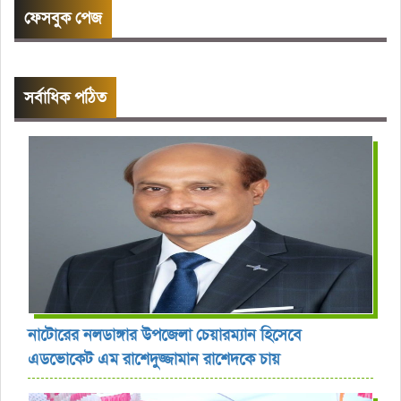
ফেসবুক পেজ
সর্বাধিক পঠিত
নাটোরের নলডাঙ্গার উপজেলা চেয়ারম্যান হিসেবে
এডভোকেট এম রাশেদুজ্জামান রাশেদকে চায়