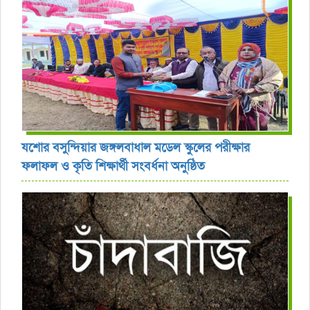
যশোর বসুন্দিয়ার জঙ্গলবাধাল মডেল স্কুলের পরীক্ষার
ফলাফল ও কৃতি শিক্ষার্থী সংবর্ধনা অনুষ্ঠিত