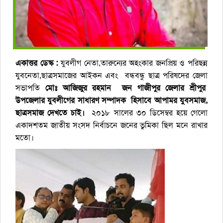
একাত্তর ডেস্ক :
যুবলীগ নেতা,তারুন্যের অহংকার জনপ্রিয় ও পরিছন্ন
যুবনেতা,ছাত্রসমাজের আইকন এবং বন্ধবন্ধু ছাত্র পরিষদের জেলা
সভাপতি
মোঃ
আজিজুর রহমান জন গাজীপুর জেলার শ্রীপুর
উপজেলার যুবলীগের সাধারণ সম্পাদক হিসাবে আপামর যুবসমাজ,
ছাত্রসমাজ দেখতে চাই।
২০১৮ সালের ৩০ ডিসেম্বর হয়ে গেলো
একাদশতম জাতীয় সংসদ নির্বাচনে জনের ভুমিকা ছিল মনে রাখার
মতো।