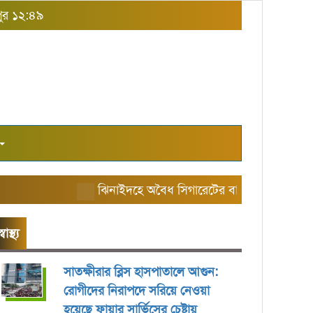
পুর ১২:৪৯
ঝিনাইদহে অবৈধ সিগারেটের বাজার তৈরি করছে এরি
স্বাস্থ্য
সাতক্ষীরার ব্লিস হাসপাতালে আগুন:
রোগীদের নিরাপদে সরিয়ে নেওয়া
হয়েছে ফায়ার সার্ভিসের চেষ্টায়