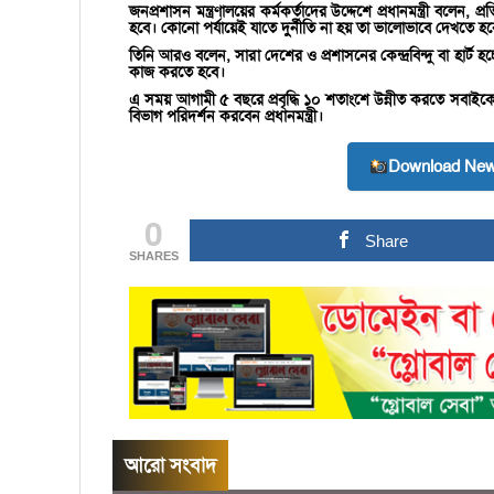
জনপ্রশাসন মন্ত্রণালয়ের কর্মকর্তাদের উদ্দেশে প্রধানমন্ত্রী বলেন, প
হবে। কোনো পর্যায়েই যাতে দুর্নীতি না হয় তা ভালোভাবে দেখতে হব
তিনি আরও বলেন, সারা দেশের ও প্রশাসনের কেন্দ্রবিন্দু বা হার্ট 
কাজ করতে হবে।
এ সময় আগামী ৫ বছরে প্রবৃদ্ধি ১০ শতাংশে উন্নীত করতে সবাইকে এ
বিভাগ পরিদর্শন করবেন প্রধানমন্ত্রী।
Download New
0
Share
SHARES
আরো সংবাদ