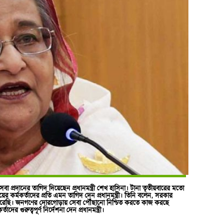
সেবা প্রদানের তাগিদ দিয়েছেন প্রধানমন্ত্রী শেখ হাসিনা। টানা তৃতীয়বারের মতো
ালয়ের কর্মকর্তাদের প্রতি এমন তাগিদ দেন প্রধানমন্ত্রী। তিনি বলেন, সরকার
 করেছি। জনগণের দোরগোড়ায় সেবা পৌঁছানো নিশ্চিত করতে কাজ করছে
র গুরুত্বপূর্ণ নির্দেশনা দেন প্রধানমন্ত্রী।