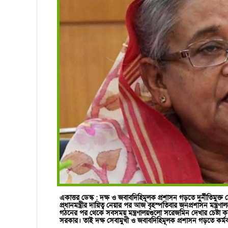
একাত্তর ডেস্ক :
দক্ষ ও জবাবদিহিমূলক প্রশাসন গড়তে দুর্নীতিমুক্ত 
প্রধানমন্ত্রীর দায়িত্ব নেয়ার পর আজ বৃহস্পতিবার জনপ্রশাসন মন্ত্রণ
গঠনের পর থেকে সবসময় মন্ত্রণালয়গুলো সরেজমিন দেখার চেষ্টা
সরকার। তাই দক্ষ সেবামুখী ও জবাবদিহিমূলক প্রশাসন গড়তে কর্মকর্তাদে