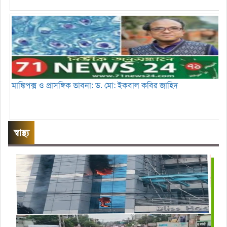
মাঙ্কিপক্স ও প্রাসঙ্গিক ভাবনা: ড. মো: ইকবাল কবির জাহিদ
স্বাস্থ্য