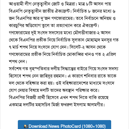
আওয়ামী লীগ নেতৃত্বাধীন জোট ও মিত্ররা। মাত্র ৮টি আসন পায়
বিএনপি নেতৃত্বাধীন জাতীয় ঐক্যফ্রন্ট। নির্বাচিত ৮ জনের মধ্যে ৬
জন বিএনপির আর দু’জন গণফোরামের। তবে নির্বাচনে অনিয়ম ও
কারচুপির অভিযোগ তুলে তা প্রত্যাখ্যান করে ঐক্যফ্রন্ট।
গণফোরামের দুই সংসদ সদস্যের মধ্যে মৌলভীবাজার-২ আসন
থেকে বিএনপির প্রতীক নিয়ে নির্বাচিত সুলতান মোহাম্মদ মনসুর গত
৭ মার্চ শপথ নিয়ে সংসদে যোগ দেন। সিলেট-২ আসন থেকে
গণফোরামের প্রতীক নিয়ে নির্বাচিত মোকাব্বির খানও গত ২ এপ্রিল
শপথ নেন।
সর্বশেষ গত বৃহস্পতিবার দলীয় সিদ্ধান্তের বাইরে গিয়ে সংসদ সদস্য
হিসেবে শপথ নেন জাহিদুর রহমান। এ কারণে শনিবার রাতে তাকে
দল থেকে বহিষ্কার করা হয়। ওই বহিষ্কারাদেশের মাধ্যমে সংসদে
যোগ দেয়ার বিষয়ে দলটি তাদের অবস্থান পরিষ্কার করে।
বিএনপির বিজয়ী প্রার্থী হিসেবে এখন শপথ নিতে বাকি রয়েছে
একমাত্র দলটির মহাসচিব মির্জা ফখরুল ইসলাম আলমগীর।
Download News PhotoCard (1080×1080)