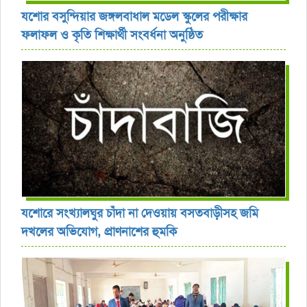
যশোর বসুন্দিয়ার জঙ্গলবাধাল মডেল স্কুলের পরীক্ষার
ফলাফল ও কৃতি শিক্ষার্থী সংবর্ধনা অনুষ্ঠিত
যশোরে সংখ্যালঘুর চাঁদা না দেওয়ায় বসতবাড়ীসহ জমি
দখলের অভিযোগ, প্রাণনাশের হুমকি