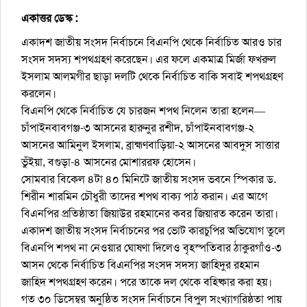
একাত্তর ডেস্ক :
একাদশ জাতীয় সংসদ নির্বাচনে বিএনপি থেকে নির্বাচিত আরও চার
সংসদ সদস্য শপথগ্রহণ করেছেন। এর ফলে একমাত্র মির্জা ফখরুল
ইসলাম আলমগীর ছাড়া দলটি থেকে নির্বাচিত বাকি সবাই শপথগ্রহণ
করলেন।
বিএনপি থেকে নির্বাচিত যে চারজন শপথ নিলেন তারা হলেন—
চাঁপাইনবাবগঞ্জ-৩ আসনের হারুনুর রশীদ, চাঁপাইনবাবগঞ্জ-২
আসনের আমিনুল ইসলাম, ব্রাহ্মণবাড়িয়া-২ আসনের আবদুস সাত্তার
ভুঁইয়া, বগুড়া-৪ আসনের মোশাররফ হোসেন।
সোমবার বিকেল ৪টা ৪০ মিনিটে জাতীয় সংসদ ভবনে স্পিকার ড.
শিরীন শারমিন চৌধুরী তাদের শপথ বাক্য পাঠ করান। এর আগে
বিএনপির প্রতিষ্ঠাতা জিয়াউর রহমানের কবর জিয়ারত করেন তারা।
একাদশ জাতীয় সংসদ নির্বাচনের পর ভোট কারচুপির অভিযোগ তুলে
বিএনপি শপথ না নেওয়ার ঘোষণা দিলেও বৃহস্পতিবার ঠাকুরগাঁও-৩
আসন থেকে নির্বাচিত বিএনপির সংসদ সদস্য জাহিদুর রহমান
জাহিদ শপথগ্রহণ করেন। পরে তাকে দল থেকে বহিষ্কার করা হয়।
গত ৩০ ডিসেম্বর অনুষ্ঠিত সংসদ নির্বাচনে বিপুল সংখ্যাগরিষ্ঠতা পায়