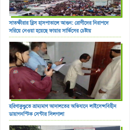
সাতক্ষীরার ব্লিস হাসপাতালে আগুন: রোগীদের নিরাপদে
সরিয়ে নেওয়া হয়েছে ফায়ার সার্ভিসের চেষ্টায়
হরিণাকুণ্ডুতে ভ্রাম্যমাণ আদালতের অভিযানে লাইসেন্সবিহীন
ডায়াগনস্টিক সেন্টার সিলগালা