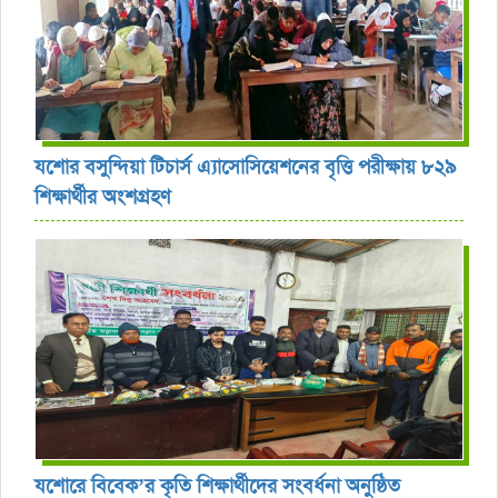
যশোর বসুন্দিয়া টিচার্স এ্যাসোসিয়েশনের বৃত্তি পরীক্ষায় ৮২৯
শিক্ষার্থীর অংশগ্রহণ
যশোরে বিবেক’র কৃতি শিক্ষার্থীদের সংবর্ধনা অনুষ্ঠিত